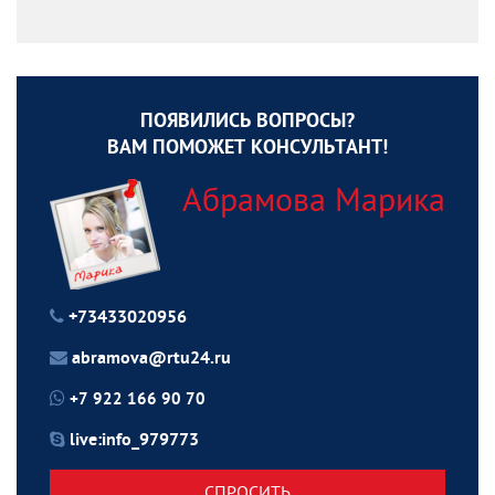
ПОЯВИЛИСЬ ВОПРОСЫ?
ВАМ ПОМОЖЕТ КОНСУЛЬТАНТ!
Абрамова Марика
+73433020956
abramova@rtu24.ru
+7 922 166 90 70
live:info_979773
СПРОСИТЬ