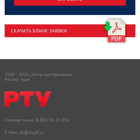
СКАЧАТЬ БЛАНК ЗАЯВКИ
2010 - 2026 Центр сертификации
Ростест Урал
Горячая линия:
8-800-30-20-956
E-Mail:
all@rtu24.ru