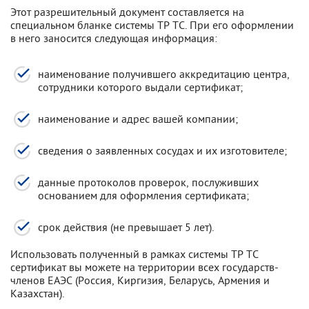
Этот разрешительный документ составляется на
специальном бланке системы ТР ТС. При его оформлении
в него заносится следующая информация:
наименование получившего аккредитацию центра,
сотрудники которого выдали сертификат;
наименование и адрес вашей компании;
сведения о заявленных сосудах и их изготовителе;
данные протоколов проверок, послуживших
основанием для оформления сертификата;
срок действия (не превышает 5 лет).
Использовать полученный в рамках системы ТР ТС
сертификат вы можете на территории всех государств-
членов ЕАЭС (Россия, Киргизия, Беларусь, Армения и
Казахстан).