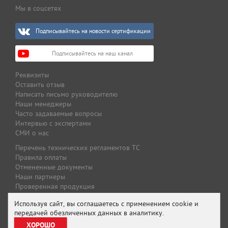
Мы в соцсетях
Подписывайтесь на новости сертификации
Подписывайтесь на наш канал
Реквизиты
Оставить отзыв
Написать письмо руководителю
Наши менеджеры
Часто задаваемые вопросы
Интервью с экспертами
СМИ о нас
Перечень технических регламентов ТС
Правила оплаты
Отмененные документы
Наши партнеры
Проверенная продукция
Оплата и доставка
Используя сайт, вы соглашаетесь с применением cookie и
Специальные предложения
передачей обезличенных данных в аналитику.
Предложение для партнеров
ХОРОШО