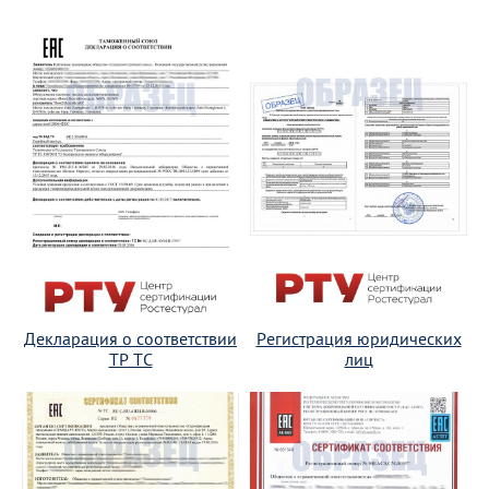
Декларация о соответствии
Регистрация юридических
ТР ТС
лиц