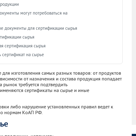
продукции
окументы могут потребоваться на
е документы для сертификации сырья
тификации сырья
я сертификация сырья
ь сертификат на сырье
 для изготовления самых разных товаров: от продуктов
зависимости от назначения и состава продукция попадает
а рынок требуется подтвердить
применяются сертификаты на сырье и иные
овки либо нарушение установленных правил ведет к
по нормам КоАП РФ.
рье
ии продукции, например: