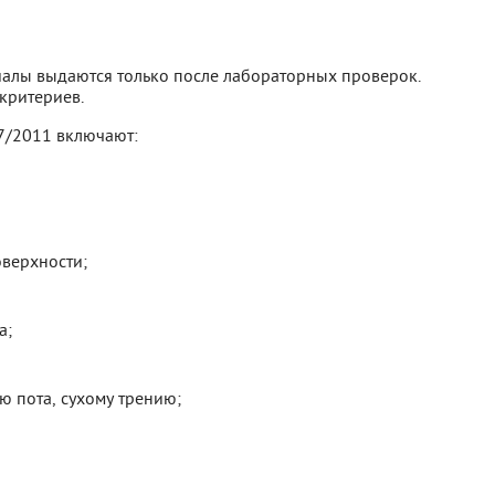
алы выдаются только после лабораторных проверок.
критериев.
7/2011 включают:
оверхности;
а;
ю пота, сухому трению;