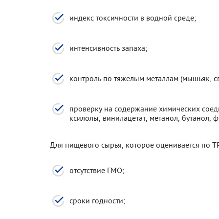
индекс токсичности в водной среде;
интенсивность запаха;
контроль по тяжелым металлам (мышьяк, сви
проверку на содержание химических соеди
ксилолы, винилацетат, метанол, бутанол, ф
Для пищевого сырья, которое оценивается по Т
отсутствие ГМО;
сроки годности;