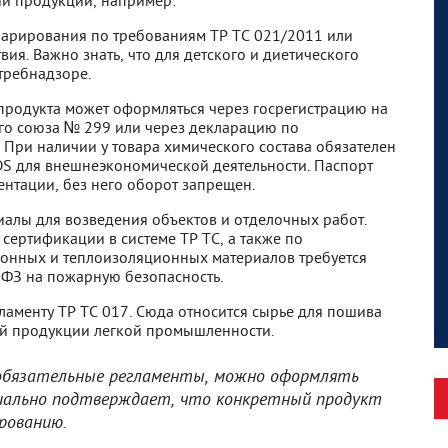
арирования по требованиям ТР ТС 021/2011 или
вия. Важно знать, что для детского и диетического
требнадзоре.
 продукта может оформляться через госрегистрацию на
о союза № 299 или через декларацию по
При наличии у товара химического состава обязателен
DS для внешнеэкономической деятельности. Паспорт
ентации, без него оборот запрещен.
иалы для возведения объектов и отделочных работ.
ертификации в системе ТР ТС, а также по
онных и теплоизоляционных материалов требуется
ФЗ на пожарную безопасность.
ламенту ТР ТС 017. Сюда относится сырье для пошива
ой продукции легкой промышленности.
 обязательные регламенты, можно оформлять
иально подтверждает, что конкретный продукт
рованию.