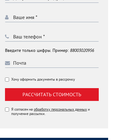
Введите только цифры. Пример:
88003020956
Хочу оформить документы в рассрочку
РАССЧИТАТЬ СТОИМОСТЬ
Я согласен на
обработку персональных данных
и
получение рассылки.