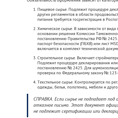
Пищевое сырье. Подлежит процедуре декл
других регламентов в области продовольст
питания требуется госрегистрация в Роспо
Химическое сырье. В зависимости от вида
основании решения Комиссии Таможенног
постановлению Правительства РФ № 2425. 
паспорт безопасности (ПБХВ) или лист MS
включается в комплект технической докум
Строительное сырье. Включает стройматер
Подлежит процедуре декларирования или с
постановлению № 2425. Для шумоизоляци
проверка по Федеральному закону № 123-
Текстильное сырье. Контролируется по рег
одежды, белья, полотенец, мебели и друг
СПРАВКА. Если сырье не подпадает под
отказное письмо. Этот документ офиц
не подлежит сертификации или деклари