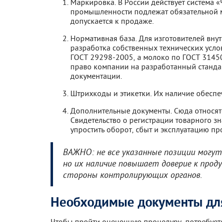
Маркировка. В России действует система «
промышленности подлежат обязательной м
допускается к продаже.
Нормативная база. Для изготовителей вну
разработка собственных технических усло
ГОСТ 29298-2005, а молоко по ГОСТ 31450
право компании на разработанный стандар
документации.
Штрихкоды и этикетки. Их наличие обеспе
Дополнительные документы. Сюда относятс
Свидетельство о регистрации товарного з
упростить оборот, сбыт и эксплуатацию пр
ВАЖНО: не все указанные позиции могу
но их наличие повышает доверие к прод
стороны контролирующих органов.
Необходимые документы дл
Чтобы пройти оценочную процедуру, потребуетс