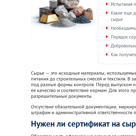
Испытания 
Какие еще д
сырье
Необходимы
Порядок сер
Добровольна
Как получит
Сырье — это исходные материалы, используемые
питания до строительных смесей и текстиля. В 
под разные формы контроля. Перед выпуском н
ее качество и соответствие нормам. Для этого 
разрешительные документы.
Отсутствие обязательной документации, маркир
штрафам и административной ответственности 
Нужен ли сертификат на сы
Обязательность оформления зависит от категор