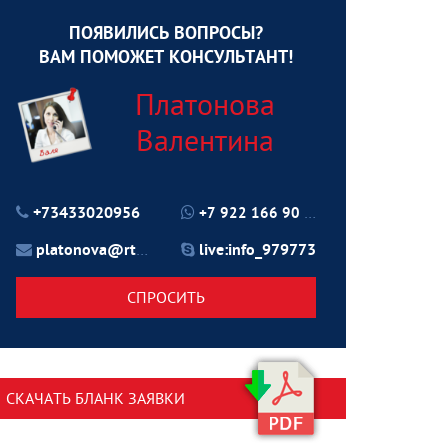
ПОЯВИЛИСЬ ВОПРОСЫ?
ВАМ ПОМОЖЕТ КОНСУЛЬТАНТ!
Платонова
Валентина
+73433020956
+7 922 166 90 70
platonova@rtu24.ru
live:info_979773
СПРОСИТЬ
СКАЧАТЬ БЛАНК ЗАЯВКИ