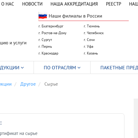
О НАС
НОВОСТИ
НАША АККРЕДИТАЦИЯ
РЕЕСТР
НАШ
Наши филиалы в России
г. Екатеринбург
г. Тюмень
г. Ростов-на-Дону
г. Челябинск
г. Сургут
г. Сочи
цию и услуги
г. Пермь
г. Уфа
г. Краснодар
г. Казань
ОДУКЦИИ
ПО ОТРАСЛЯМ
ПАКЕТНЫЕ ПРЕ
укции
Другое
Сырье
:
ртификат на сырье