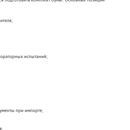
ителя;
бораторных испытаний;
ументы при импорте;
е.