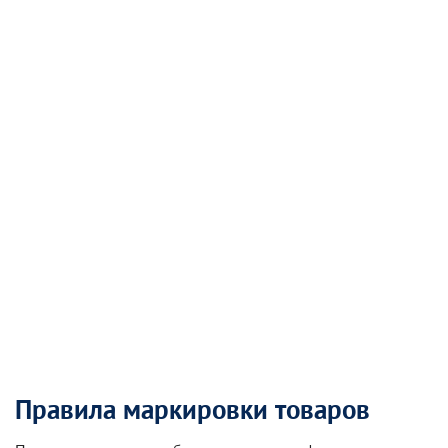
Правила маркировки товаров