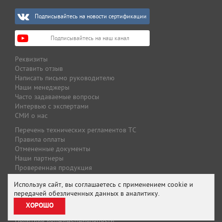
Подписывайтесь на новости сертификации
Подписывайтесь на наш канал
Реквизиты
Оставить отзыв
Написать письмо руководителю
Наши менеджеры
Часто задаваемые вопросы
Интервью с экспертами
СМИ о нас
Перечень технических регламентов ТС
Правила оплаты
Отмененные документы
Наши партнеры
Проверенная продукция
Оплата и доставка
Используя сайт, вы соглашаетесь с применением cookie и
Специальные предложения
передачей обезличенных данных в аналитику.
Предложение для партнеров
ХОРОШО
Подписаться на рассылку
Политика конфиденциальности