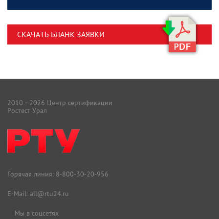
СКАЧАТЬ БЛАНК ЗАЯВКИ
2010 - 2026 Центр сертификации
Ростест Урал
Горячая линия:
8-800-30-20-956
E-Mail:
all@rtu24.ru
Мы в соцсетях