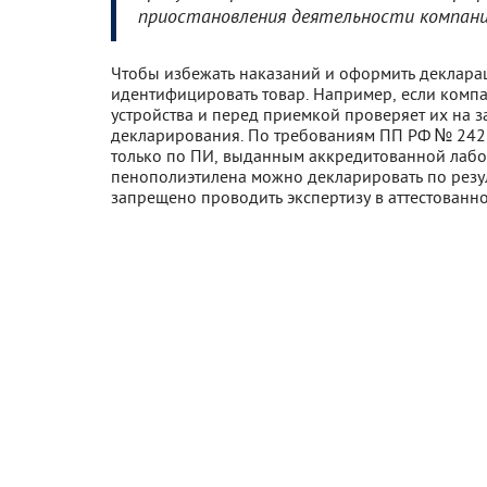
приостановления деятельности компани
Чтобы избежать наказаний и оформить деклара
идентифицировать товар. Например, если комп
устройства и перед приемкой проверяет их на з
декларирования. По требованиям ПП РФ № 2425
только по ПИ, выданным аккредитованной лабо
пенополиэтилена можно декларировать по резул
запрещено проводить экспертизу в аттестованн