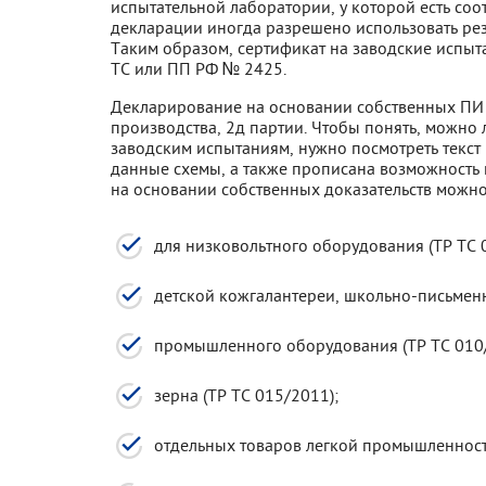
испытательной лаборатории, у которой есть со
декларации иногда разрешено использовать рез
Таким образом, сертификат на заводские испыта
ТС или ПП РФ № 2425.
Декларирование на основании собственных ПИ 
производства, 2д партии. Чтобы понять, можно 
заводским испытаниям, нужно посмотреть текст
данные схемы, а также прописана возможность
на основании собственных доказательств можно
для низковольтного оборудования (ТР ТС 
детской кожгалантереи, школьно-письмен
промышленного оборудования (ТР ТС 010/
зерна (ТР ТС 015/2011);
отдельных товаров легкой промышленности