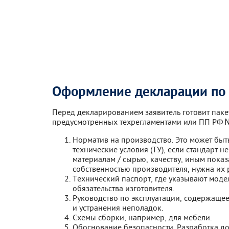
Оформление декларации по
Перед декларированием заявитель готовит паке
предусмотренных техрегламентами или ПП РФ 
Норматив на производство. Это может бы
технические условия (ТУ), если стандарт 
материалам / сырью, качеству, иным показ
собственностью производителя, нужна их р
Технический паспорт, где указывают моде
обязательства изготовителя.
Руководство по эксплуатации, содержаще
и устранения неполадок.
Схемы сборки, например, для мебели.
Обоснование безопасности. Разработка д