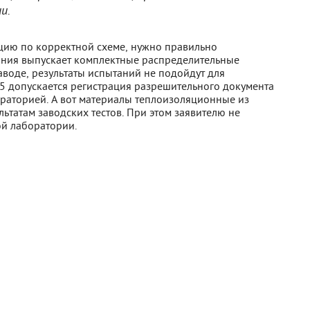
и.
цию по корректной схеме, нужно правильно
ания выпускает комплектные распределительные
аводе, результаты испытаний не подойдут для
 допускается регистрация разрешительного документа
раторией. А вот материалы теплоизоляционные из
ьтатам заводских тестов. При этом заявителю не
ой лаборатории.