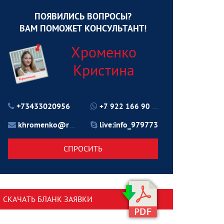
ПОЯВИЛИСЬ ВОПРОСЫ?
ВАМ ПОМОЖЕТ КОНСУЛЬТАНТ!
Хроменко
Кристина
+73433020956
+7 922 166 90 70
khromenko@rtu24.ru
live:info_979773
СПРОСИТЬ
СКАЧАТЬ БЛАНК ЗАЯВКИ