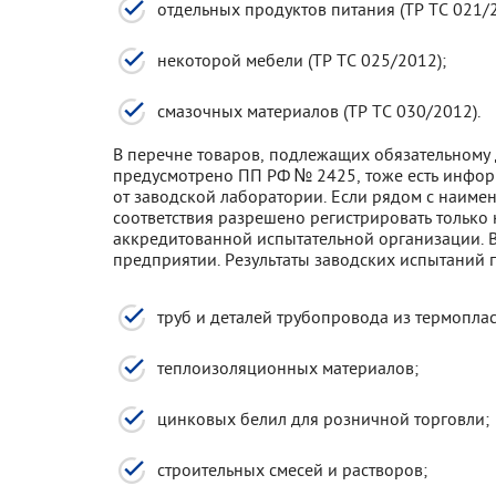
отдельных продуктов питания (ТР ТС 021/2
некоторой мебели (ТР ТС 025/2012);
смазочных материалов (ТР ТС 030/2012).
В перечне товаров, подлежащих обязательному
предусмотрено ПП РФ № 2425, тоже есть инфо
от заводской лаборатории. Если рядом с наиме
соответствия разрешено регистрировать только 
аккредитованной испытательной организации. 
предприятии. Результаты заводских испытаний 
труб и деталей трубопровода из термоплас
теплоизоляционных материалов;
цинковых белил для розничной торговли;
строительных смесей и растворов;