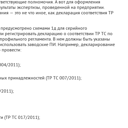
ответствующие полномочия. А вот для оформления
ультаты экспертизы, проведенной на предприятии.
ния — это не что иное, как декларация соответствия ТР
предусмотрено схемами 1д для серийного
ли регистрировать декларацию о соответствии ТР ТС по
 профильного регламента. В нем должны быть указаны
 использовать заводские ПИ. Например, декларирование
 провести:
004/2011);
ных принадлежностей (ТР ТС 007/2011);
2011);
 (ТР ТС 017/2011);