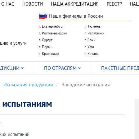
О НАС
НОВОСТИ
НАША АККРЕДИТАЦИЯ
РЕЕСТР
НАШ
Наши филиалы в России
г. Екатеринбург
г. Тюмень
г. Ростов-на-Дону
г. Челябинск
г. Сургут
г. Сочи
цию и услуги
г. Пермь
г. Уфа
г. Краснодар
г. Казань
ОДУКЦИИ
ПО ОТРАСЛЯМ
ПАКЕТНЫЕ ПРЕ
Испытания продукции
Заводские испытания
м испытаниям
:
ких испытаний