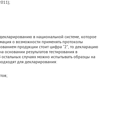
011);
 декларированию в национальной системе, которое
рмация о возможности применять протоколы
нованием продукции стоит цифра “2”, то декларацию
на основании результатов тестирования в
В остальных случаях можно испытывать образцы на
подходят для декларирования:
тов;