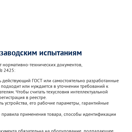
 заводским испытаниям
т нормативно-технических документов,
№ 2425:
ть действующий ГОСТ или самостоятельно разработанные
не подходит или нуждается в уточнении требований к
ателям. Чтобы считать техусловия интеллектуальной
егистрация в реестре.
ль устройства, его рабочие параметры, гарантийные
е правила применения товара, способы идентификации
окумента обязательна на оборудование, подпадающее