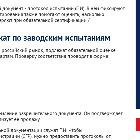
 документ - протокол испытаний (ПИ). В нем фиксируют
стирования также помогают оценить, насколько
еряют при обязательной сертификации /
кат по заводским испытаниям
 российский рынок, подлежат обязательной оценке
артам. Проверку соответствия проводят в форме:
рмление разрешительного документа. Он подтверждает,
лизует ее продажу.
ьной документации служат ПИ. Чтобы
гистрации (СГР), нужно предоставить протоколы от