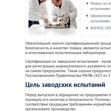
Можно ли по
испытаниям
Оформление
испытаниям
ВОПРОС-ОТ
Обязательным этапом сертификационной процед
безопасность и качество товара, являются исп
и аттестованные испытательные лаборатории.
Сертификация по заводским испытаниям - пров
для регистрации разрешительного документа сл
на самом предприятии. Такая оценка предусмотр
Постановлением Правительства РФ № 2425 от 23
Цель заводских испытаний
Перед выпуском в обращение на предприятии п
проверку его качества и безопасности. Поэтому
соответствия продукции требованиям норматив
организовано производство.