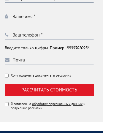
Введите только цифры. Пример:
88003020956
Хочу оформить документы в рассрочку
РАССЧИТАТЬ СТОИМОСТЬ
Я согласен на
обработку персональных данных
и
получение рассылки.