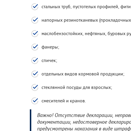
стальных труб, пустотелых профилей, фити
напорных резинотканевых (прокладочных)
маслобензостойких, нефтяных, буровых ру
фанеры;
спичек;
отдельных видов кормовой продукции;
стеклянной посуды для взрослых;
смесителей и кранов.
Важно! Отсутствие декларации, неправ
документации, недостоверное декларир
предусмотрены наказания в виде штрафо