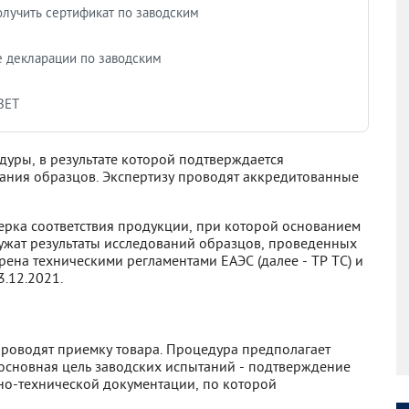
лучить сертификат по заводским
 декларации по заводским
ВЕТ
уры, в результате которой подтверждается
ытания образцов. Экспертизу проводят аккредитованные
ерка соответствия продукции, при которой основанием
ужат результаты исследований образцов, проведенных
ена техническими регламентами ЕАЭС (далее - ТР ТС) и
.12.2021.
роводят приемку товара. Процедура предполагает
 основная цель заводских испытаний - подтверждение
но-технической документации, по которой