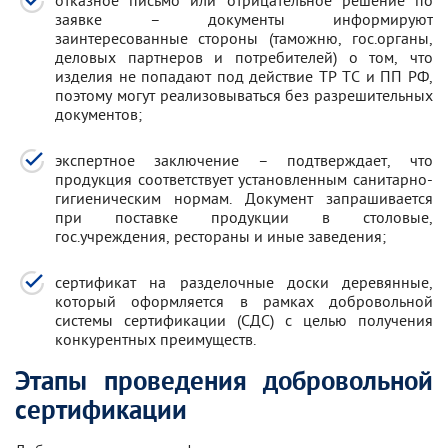
отказное письмо или отрицательное решение по
заявке – документы информируют
заинтересованные стороны (таможню, гос.органы,
деловых партнеров и потребителей) о том, что
изделия не попадают под действие ТР ТС и ПП РФ,
поэтому могут реализовываться без разрешительных
документов;
экспертное заключение – подтверждает, что
продукция соответствует установленным санитарно-
гигиеническим нормам. Документ запрашивается
при поставке продукции в столовые,
гос.учреждения, рестораны и иные заведения;
сертификат на разделочные доски деревянные,
который оформляется в рамках добровольной
системы сертификации (СДС) с целью получения
конкурентных преимуществ.
Этапы проведения добровольной
сертификации