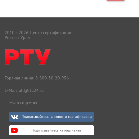
2010 - 2026 Центр сертификации
Ростест Урал
Горячая линия:
8-800-30-20-956
E-Mail:
all@rtu24.ru
Мы в соцсетях
Подписывайтесь на новости сертификации
Подписывайтесь на наш канал