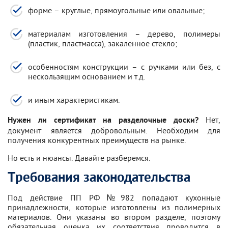
форме – круглые, прямоугольные или овальные;
материалам изготовления – дерево, полимеры
(пластик, пластмасса), закаленное стекло;
особенностям конструкции – с ручками или без, с
нескользящим основанием и т.д.
и иным характеристикам.
Нет,
Нужен ли сертификат на разделочные доски?
документ является добровольным. Необходим для
получения конкурентных преимуществ на рынке.
Но есть и нюансы. Давайте разберемся.
Требования законодательства
Под действие ПП РФ №982 попадают кухонные
принадлежности, которые изготовлены из полимерных
материалов. Они указаны во втором разделе, поэтому
обязательная оценка их соответствия проводится в