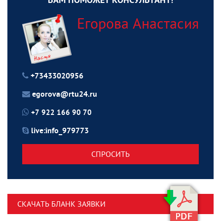
ВАМ ПОМОЖЕТ КОНСУЛЬТАНТ!
Егорова Анастасия
+73433020956
egorova@rtu24.ru
+7 922 166 90 70
live:info_979773
СПРОСИТЬ
СКАЧАТЬ БЛАНК ЗАЯВКИ