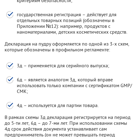
критериям безопасности;
государственная регистрация – действует для
отдельных товарных позиций (обозначены в
Приложении №12): например, продуктов с
наноматериалами, детских косметических средств.
Декларация на пудру оформляется по одной из 3-х схем,
которые обозначены в профильном регламенте:
3д – применяется для серийного выпуска;
6д – является аналогом 3д, который вправе
использовать только компании с сертификатом GMP/
СМК;
4д – используется для партии товара.
В рамках схемы 3д декларация регистрируется на период
до 5-ти лет, 6д – до 7-ми лет. При использовании схемы
4д срок действия документа устанавливает сам
предприниматель (он не может превышать период