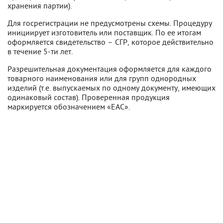
хранения партии).
Для госрегистрации не предусмотрены схемы. Процедуру
инициирует изготовитель или поставщик. По ее итогам
оформляется свидетельство – СГР, которое действительно
в течение 5-ти лет.
Разрешительная документация оформляется для каждого
товарного наименования или для групп однородных
изделий (т.е. выпускаемых по одному документу, имеющих
одинаковый состав). Проверенная продукция
маркируется обозначением «ЕАС».