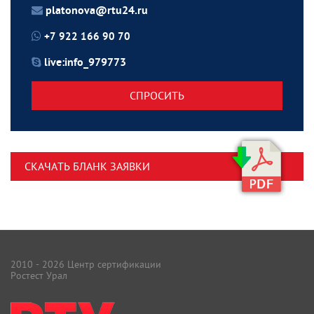
platonova@rtu24.ru
+7 922 166 90 70
live:info_979773
СПРОСИТЬ
СКАЧАТЬ БЛАНК ЗАЯВКИ
2010 - 2026 Центр сертификации
Ростест Урал