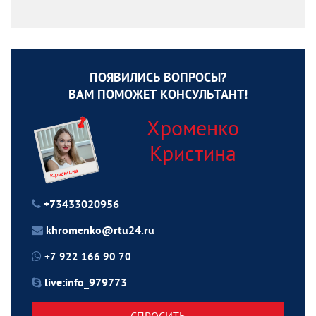
ПОЯВИЛИСЬ ВОПРОСЫ?
ВАМ ПОМОЖЕТ КОНСУЛЬТАНТ!
Хроменко
Кристина
+73433020956
khromenko@rtu24.ru
+7 922 166 90 70
live:info_979773
СПРОСИТЬ