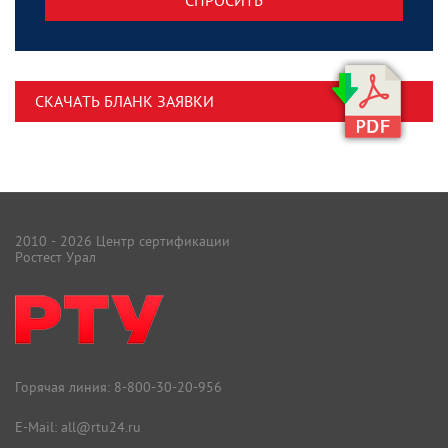
СКАЧАТЬ БЛАНК ЗАЯВКИ
2010 - 2026 Центр сертификации
Ростест Урал
Горячая линия:
8-800-30-20-956
E-Mail:
all@rtu24.ru