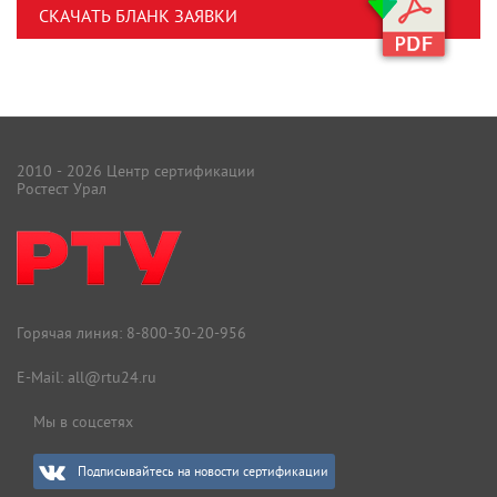
СКАЧАТЬ БЛАНК ЗАЯВКИ
2010 - 2026 Центр сертификации
Ростест Урал
Горячая линия:
8-800-30-20-956
E-Mail:
all@rtu24.ru
Мы в соцсетях
Подписывайтесь на новости сертификации