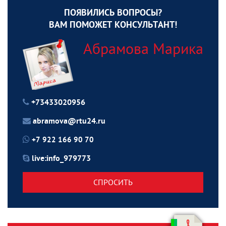
ПОЯВИЛИСЬ ВОПРОСЫ?
ВАМ ПОМОЖЕТ КОНСУЛЬТАНТ!
Абрамова Марика
+73433020956
abramova@rtu24.ru
+7 922 166 90 70
live:info_979773
СПРОСИТЬ