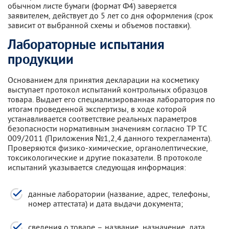
обычном листе бумаги (формат Ф4) заверяется
заявителем, действует до 5 лет со дня оформления (срок
зависит от выбранной схемы и объемов поставки).
Лабораторные испытания
продукции
Основанием для принятия декларации на косметику
выступает протокол испытаний контрольных образцов
товара. Выдает его специализированная лаборатория по
итогам проведенной экспертизы, в ходе которой
устанавливается соответствие реальных параметров
безопасности нормативным значениям согласно ТР ТС
009/2011 (Приложения №1,2,4 данного техрегламента).
Проверяются физико-химические, органолептические,
токсикологические и другие показатели. В протоколе
испытаний указывается следующая информация:
данные лаборатории (название, адрес, телефоны,
номер аттестата) и дата выдачи документа;
сведения о товаре – название, назначение, дата