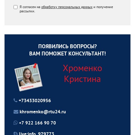
Я согласен на
обработку персональных данных
и получение
рассылки.
ПОЯВИЛИСЬ ВОПРОСЫ?
ВАМ ПОМОЖЕТ КОНСУЛЬТАНТ!
Хроменко
Кристина
+73433020956
khromenko@rtu24.ru
+7 922 166 90 70
live:info_979773