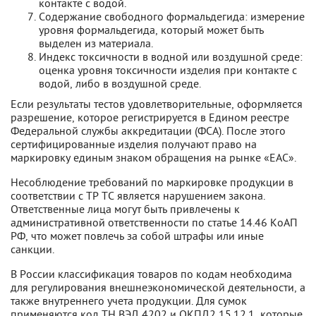
контакте с водой.
Содержание свободного формальдегида: измерение
уровня формальдегида, который может быть
выделен из материала.
Индекс токсичности в водной или воздушной среде:
оценка уровня токсичности изделия при контакте с
водой, либо в воздушной среде.
Если результаты тестов удовлетворительные, оформляется
разрешение, которое регистрируется в Едином реестре
Федеральной службы аккредитации (ФСА). После этого
сертифицированные изделия получают право на
маркировку единым знаком обращения на рынке «ЕАС».
Несоблюдение требований по маркировке продукции в
соответствии с ТР ТС является нарушением закона.
Ответственные лица могут быть привлечены к
административной ответственности по статье 14.46 КоАП
РФ, что может повлечь за собой штрафы или иные
санкции.
В России классификация товаров по кодам необходима
для регулирования внешнеэкономической деятельности, а
также внутреннего учета продукции. Для сумок
применяются код ТН ВЭД 4202 и ОКПД2 15.12.1, которые