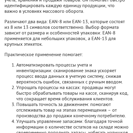
идентифицировать каждую единицу продукции, что
важно в условиях массового оборота.
Различают два вида: EAN-8 или EAN-13, которые состоят
из 8 или 13 символов соответственно. Выбор формата
зависит от размера и особенностей упаковки: EAN-8
применяется для небольших упаковок, а EAN-13 для
крупных этикеток.
Практическое применение помогает:
Автоматизировать процессы учета и
инвентаризации: сканирование знака ускоряет
процесс ввода данных в учетную систему, снижая
вероятность ошибок, связанных с ручным вводом.
Упрощать процессы на кассах: продавцы могут
быстро обрабатывать товары на кассе, сканируя код,
что сокращает время обслуживания клиентов.
Повышать точность за движением: помогают
отслеживать товар на этапах перемещения – от
производства до продажи конечному потребителю.
Улучшать управление запасами: благодаря точной
информации о количестве остатков на складе можно
своевременно пополнять запасы, избегать излишков