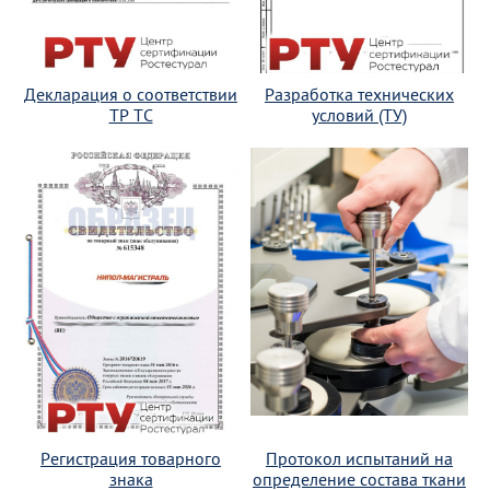
Декларация о соответствии
Разработка технических
ТР ТС
условий (ТУ)
Регистрация товарного
Протокол испытаний на
знака
определение состава ткани