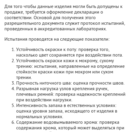
Для того чтобы данные изделия могли быть допущены к
продаже, требуется оформление декларации о
соответствии. Основой для получения этого
разрешительного документа служит протокол испытаний,
проведенных в аккредитованных лабораториях.
Испытания проводятся на следующие показатели:
Устойчивость окраски к поту: проверка того,
насколько цвет сохраняется при воздействии пота.
Устойчивость окраски кожи к мокрому, сухому
трению: испытания, направленные на определение
стойкости краски кожи при мокром или сухом
трении.
Прочность ниточного шва: оценка прочности швов.
Разрывная нагрузка узлов крепления ручек,
плечевых ремней: проверка надежности креплений
при воздействии нагрузки.
Интенсивность запаха в естественных условиях:
оценка уровня запаха, исходящего от изделия в
нормальных условиях.
Содержание водовымываемого хрома: проверка
содержания хрома, который может выделяться при