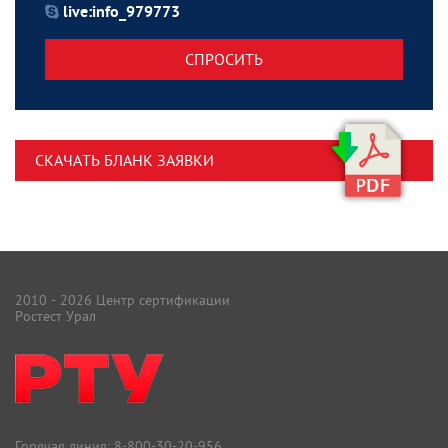
live:info_979773
СПРОСИТЬ
СКАЧАТЬ БЛАНК ЗАЯВКИ
2010 - 2026 Центр сертификации
Ростест Урал
Горячая линия:
8-800-30-20-956