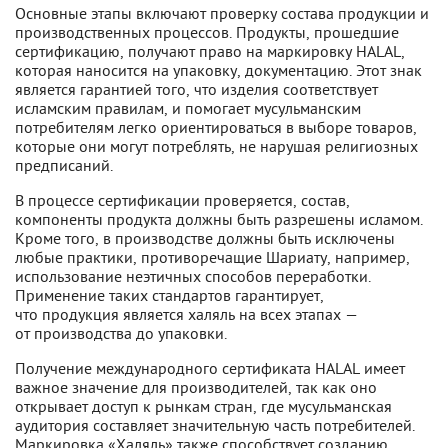
Основные этапы включают проверку состава продукции и
производственных процессов. Продукты, прошедшие
сертификацию, получают право на маркировку HALAL,
которая наносится на упаковку, документацию. Этот знак
является гарантией того, что изделия соответствует
исламским правилам, и помогает мусульманским
потребителям легко ориентироваться в выборе товаров,
которые они могут потреблять, не нарушая религиозных
предписаний.
В процессе сертификации проверяется, состав,
компоненты продукта должны быть разрешены исламом.
Кроме того, в производстве должны быть исключены
любые практики, противоречащие Шариату, например,
использование неэтичных способов переработки.
Применение таких стандартов гарантирует,
что продукция является халяль на всех этапах —
от производства до упаковки.
Получение международного сертификата HALAL имеет
важное значение для производителей, так как оно
открывает доступ к рынкам стран, где мусульманская
аудитория составляет значительную часть потребителей.
Маркировка «Халяль» также способствует созданию