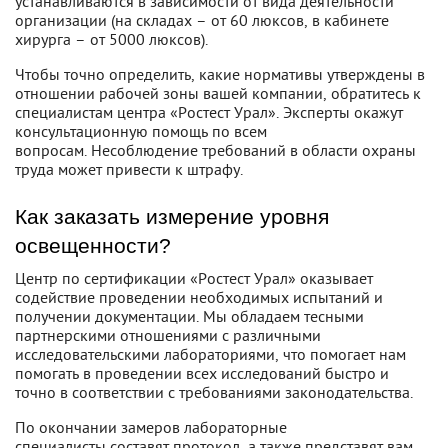
устанавливаются в зависимости от вида деятельности
организации (на складах – от 60 люксов, в кабинете
хирурга – от 5000 люксов).
Чтобы точно определить, какие нормативы утверждены в
отношении рабочей зоны вашей компании, обратитесь к
специалистам центра «Ростест Урал». Эксперты окажут
консультационную помощь по всем
вопросам. Несоблюдение требований в области охраны
труда может привести к штрафу.
Как заказать измерение уровня
освещенности?
Центр по сертификации «Ростест Урал» оказывает
содействие проведении необходимых испытаний и
получении документации. Мы обладаем тесными
партнерскими отношениями с различными
исследовательскими лабораториями, что помогает нам
помогать в проведении всех исследований быстро и
точно в соответствии с требованиями законодательства.
По окончании замеров лабораторные
специалисты составят протокол, а также представят вам