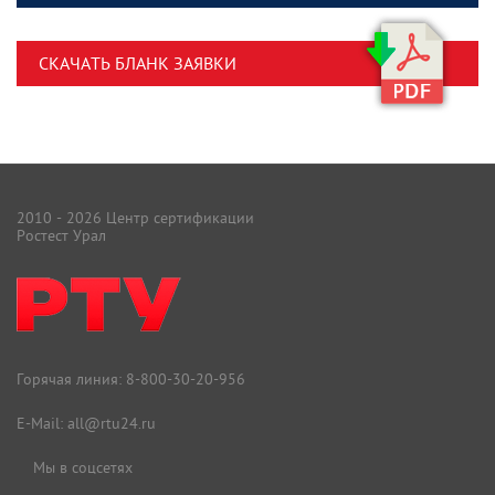
СКАЧАТЬ БЛАНК ЗАЯВКИ
2010 - 2026 Центр сертификации
Ростест Урал
Горячая линия:
8-800-30-20-956
E-Mail:
all@rtu24.ru
Мы в соцсетях