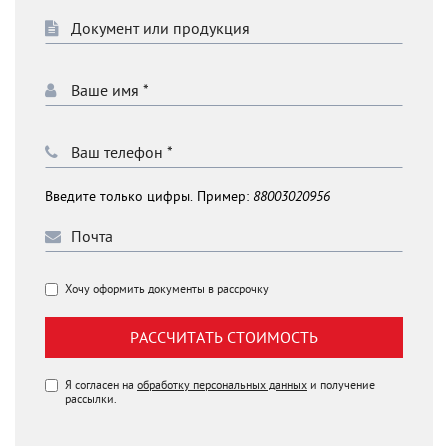
Введите только цифры. Пример:
88003020956
Хочу оформить документы в рассрочку
РАССЧИТАТЬ СТОИМОСТЬ
Я согласен на
обработку персональных данных
и получение
рассылки.