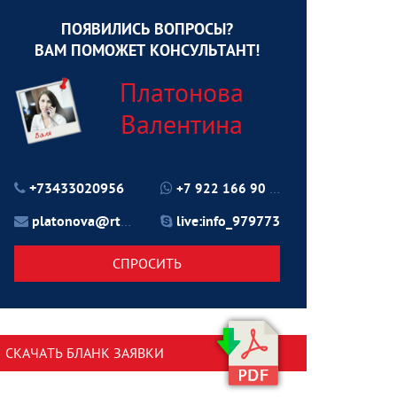
ПОЯВИЛИСЬ ВОПРОСЫ?
ВАМ ПОМОЖЕТ КОНСУЛЬТАНТ!
Платонова
Валентина
+73433020956
+7 922 166 90 70
platonova@rtu24.ru
live:info_979773
СПРОСИТЬ
СКАЧАТЬ БЛАНК ЗАЯВКИ