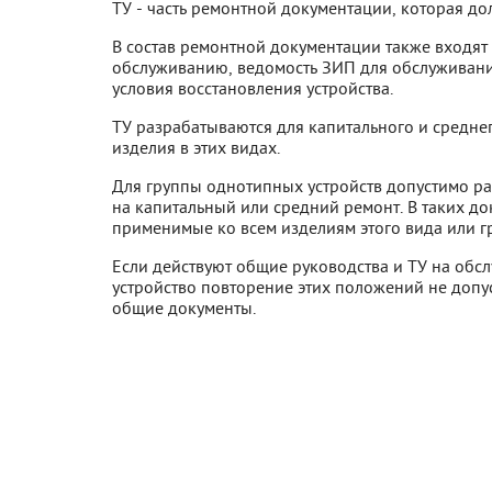
ТУ - часть ремонтной документации, которая до
В состав ремонтной документации также входят
обслуживанию, ведомость ЗИП для обслуживани
условия восстановления устройства.
ТУ разрабатываются для капитального и средне
изделия в этих видах.
Для группы однотипных устройств допустимо р
на капитальный или средний ремонт. В таких д
применимые ко всем изделиям этого вида или г
Если действуют общие руководства и ТУ на обс
устройство повторение этих положений не допус
общие документы.