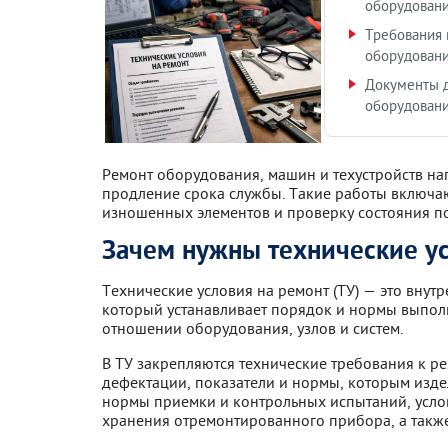
оборудован
Требования 
оборудовани
Документы д
оборудован
Ремонт оборудования, машин и техустройств на
продление срока службы. Такие работы включаю
изношенных элементов и проверку состояния п
Зачем нужны технические у
Технические условия на ремонт (ТУ) — это внут
который устанавливает порядок и нормы выпол
отношении оборудования, узлов и систем.
В ТУ закрепляются технические требования к р
дефектации, показатели и нормы, которым изде
нормы приемки и контрольных испытаний, усло
хранения отремонтированного прибора, а также