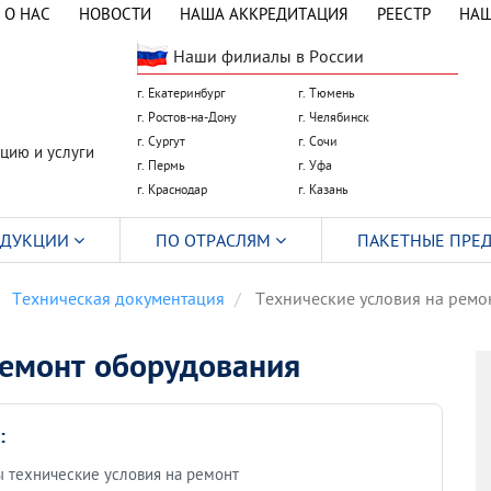
О НАС
НОВОСТИ
НАША АККРЕДИТАЦИЯ
РЕЕСТР
НАШ
Наши филиалы в России
г. Екатеринбург
г. Тюмень
г. Ростов-на-Дону
г. Челябинск
г. Сургут
г. Сочи
цию и услуги
г. Пермь
г. Уфа
г. Краснодар
г. Казань
ОДУКЦИИ
ПО ОТРАСЛЯМ
ПАКЕТНЫЕ ПРЕ
Техническая документация
Технические условия на ремо
ремонт оборудования
:
 технические условия на ремонт