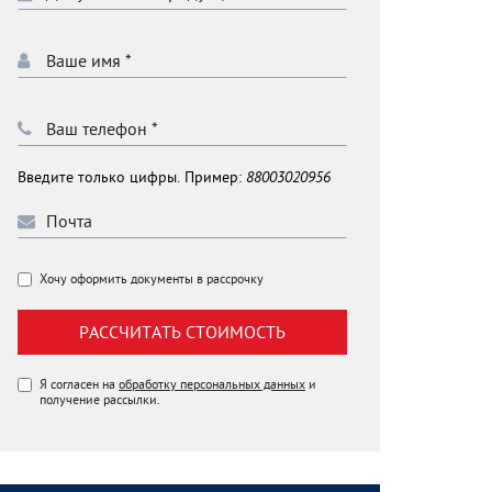
Введите только цифры. Пример:
88003020956
Хочу оформить документы в рассрочку
РАССЧИТАТЬ СТОИМОСТЬ
Я согласен на
обработку персональных данных
и
получение рассылки.