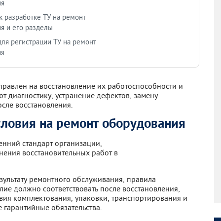
ия
к разработке ТУ на ремонт
я и его разделы
ля регистрации ТУ на ремонт
ия
правлен на восстановление их работоспособности и
т диагностику, устранение дефектов, замену
осле восстановления.
словия на ремонт оборудования
ренний стандарт организации,
нения восстановительных работ в
езультату ремонтного обслуживания, правила
лие должно соответствовать после восстановления,
вия комплектования, упаковки, транспортирования и
 гарантийные обязательства.