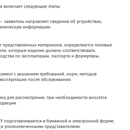
я включает следующие этапы:
заявитель направляет сведения об устройствах,
ехническую информацию.
е представленных материалов, определяются типовые
ели, которым изделие должно соответствовать
одства по эксплуатации, паспорта и формуляры.
умент с указанием требований, норм, методов
эксплуатации после обслуживания.
ику для рассмотрения; при необходимости вносятся
едакция.
У подготавливаются в бумажной и электронной форме,
ся уполномоченными представителями.