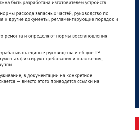
лжна быть разработана изготовителем устройств.
 нормы расхода запасных частей, руководство по
я и другие документы, регламентирующие порядок и
го ремонта и определяют нормы восстановления
азрабатывать единые руководства и общие ТУ
окументах фиксируют требования и положения,
руппы.
луживание, в документации на конкретное
кается — вместо этого приводятся ссылки на