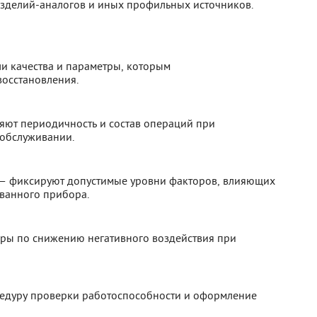
изделий-аналогов и иных профильных источников.
и качества и параметры, которым
восстановления.
яют периодичность и состав операций при
 обслуживании.
 — фиксируют допустимые уровни факторов, влияющих
ванного прибора.
ры по снижению негативного воздействия при
едуру проверки работоспособности и оформление