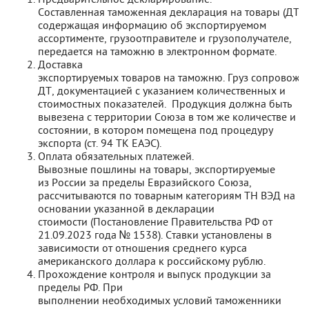
Составленная таможенная декларация на товары (ДТ),
содержащая информацию об экспортируемом
ассортименте, грузоотправителе и грузополучателе,
передается на таможню в электронном формате.
Доставка
экспортируемых товаров на таможню. Груз сопровожд
ДТ, документацией с указанием количественных и
стоимостных показателей. Продукция должна быть
вывезена с территории Союза в том же количестве и
состоянии, в котором помещена под процедуру
экспорта (ст. 94 ТК ЕАЭС).
Оплата обязательных платежей.
Вывозные пошлины на товары, экспортируемые
из России за пределы Евразийского Союза,
рассчитываются по товарным категориям ТН ВЭД на
основании указанной в декларации
стоимости (Постановление Правительства РФ от
21.09.2023 года № 1538). Ставки установлены в
зависимости от отношения среднего курса
американского доллара к российскому рублю.
Прохождение контроля и выпуск продукции за
пределы РФ. При
выполнении необходимых условий таможенники