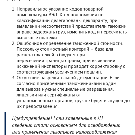
Неправильное указание кодов товарной
номенклатуры ВЭД. Хотя полномочия по
классификации делегированы декларанту, при
выявлении несоответствий представители таможни
вправе задержать груз, изменить код и пересчитать
вывозные платежи.
Ошибочное определение таможенной стоимости.
Поскольку стоимостный критерий – база для
расчета платежей в бюджет при
пересечении границы страны, при выявлении
искажений инспекторы проводят корректировку с
соответствующим увеличением пошлин.
Отсутствие разрешительной документации. Если
согласно присвоенным таможенниками кодам
для вывоза нужны специальные разрешения,
лицензии или сертификаты от
уполномоченных органов, груз не будет выпущен до
их предоставления.
Предупреждение! Если заявленные в ДТ
сведения стали основанием для освобождения
или применения льготного налогообложения