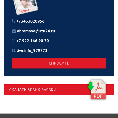
+73433020956
abramova@rtu24.ru
+7 922 166 90 70
live:info_979773
СПРОСИТЬ
СКАЧАТЬ БЛАНК ЗАЯВКИ