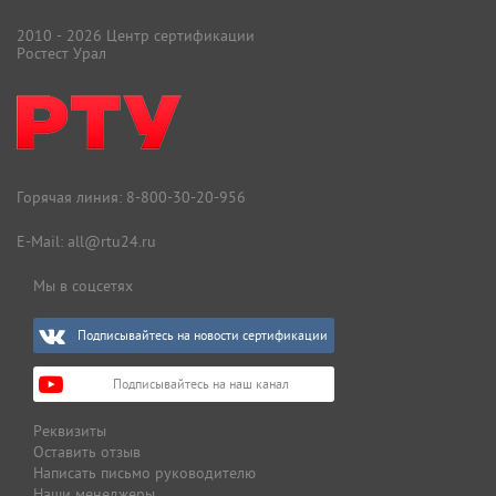
2010 - 2026 Центр сертификации
Ростест Урал
Горячая линия:
8-800-30-20-956
E-Mail:
all@rtu24.ru
Мы в соцсетях
Подписывайтесь на новости сертификации
Подписывайтесь на наш канал
Реквизиты
Оставить отзыв
Написать письмо руководителю
Наши менеджеры