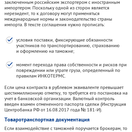
заключенным российским экспортером с иностранным
импортером. Поскольку одной из сторон является
нерезидент, то к договору могут применяться
международные нормы и законодательство страны
импорта. В тексте соглашения нужно прописать:
условия поставки, фиксирующие обязанности
участников по транспортированию, страхованию
и оформлению на таможне;
момент перехода права собственности и рисков при
повреждении или утрате груза, определенный по
правилам ИНКОТЕРМС.
Если цена контракта в рублевом эквиваленте превышает
шестимиллионную отметку, то требуется его постановка на
учет в банковской организации. Валютный контроль
введен взамен отмененного паспорта сделки (Инструкция
Центробанка РФ от 16.08.2017 года № 181-И).
Товаротранспортная документация
Если взаимодействие с таможней поручается брокерам, то