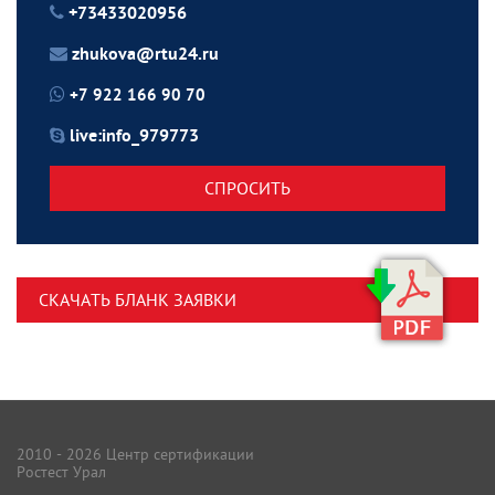
+73433020956
zhukova@rtu24.ru
+7 922 166 90 70
live:info_979773
СПРОСИТЬ
СКАЧАТЬ БЛАНК ЗАЯВКИ
2010 - 2026 Центр сертификации
Ростест Урал