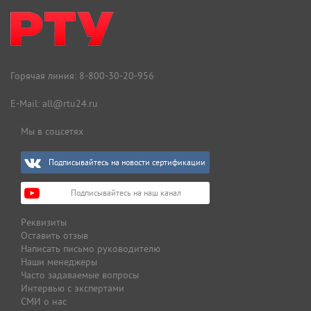
Горячая линия:
8-800-30-20-956
E-Mail:
all@rtu24.ru
Мы в соцсетях
Подписывайтесь на новости сертификации
Подписывайтесь на наш канал
Реквизиты
Оставить отзыв
Написать письмо руководителю
Наши менеджеры
Часто задаваемые вопросы
Интервью с экспертами
СМИ о нас