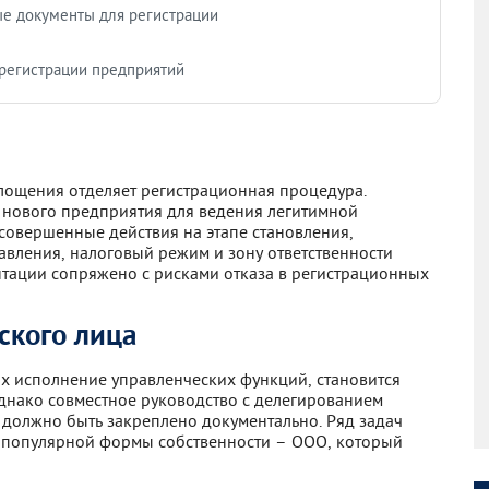
е документы для регистрации
регистрации предприятий
лощения отделяет регистрационная процедура.
 нового предприятия для ведения легитимной
 совершенные действия на этапе становления,
вления, налоговый режим и зону ответственности
тации сопряжено с рисками отказа в регистрационных
ского лица
х исполнение управленческих функций, становится
днако совместное руководство с делегированием
должно быть закреплено документально. Ряд задач
й популярной формы собственности – ООО, который