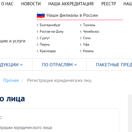
О НАС
НОВОСТИ
НАША АККРЕДИТАЦИЯ
РЕЕСТР
НАШ
Наши филиалы в России
г. Екатеринбург
г. Тюмень
г. Ростов-на-Дону
г. Челябинск
г. Сургут
г. Сочи
цию и услуги
г. Пермь
г. Уфа
г. Краснодар
г. Казань
ОДУКЦИИ
ПО ОТРАСЛЯМ
ПАКЕТНЫЕ ПРЕ
Прочее
Регистрация юридических лиц
о лица
:
трации юридического лица