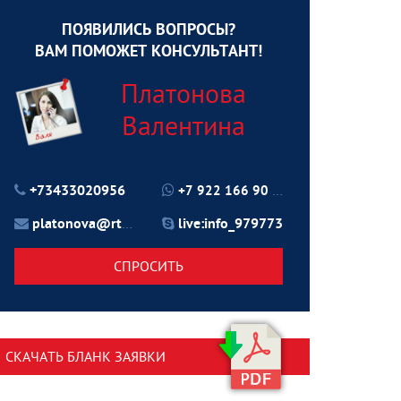
ПОЯВИЛИСЬ ВОПРОСЫ?
ВАМ ПОМОЖЕТ КОНСУЛЬТАНТ!
Платонова
Валентина
+73433020956
+7 922 166 90 70
platonova@rtu24.ru
live:info_979773
СПРОСИТЬ
СКАЧАТЬ БЛАНК ЗАЯВКИ