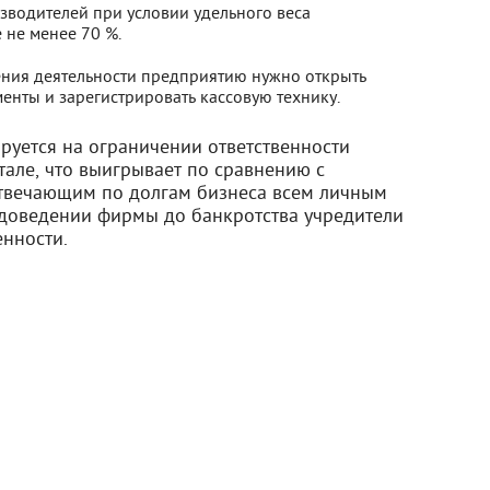
зводителей при условии удельного веса
 не менее 70 %.
ения деятельности предприятию нужно открыть
енты и зарегистрировать кассовую технику.
уется на ограничении ответственности
але, что выигрывает по сравнению с
твечающим по долгам бизнеса всем личным
доведении фирмы до банкротства учредители
енности.