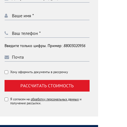
Введите только цифры. Пример:
88003020956
Хочу оформить документы в рассрочку
РАССЧИТАТЬ СТОИМОСТЬ
Я согласен на
обработку персональных данных
и
получение рассылки.