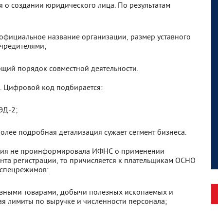
 о создании юридического лица. По результатам
 официальное название организации, размер уставного
учредителями;
щий порядок совместной деятельности.
. Цифровой код подбирается:
ЭД-2;
олее подробная детализация сужает сегмент бизнеса.
ация не проинформировала ИФНС о применении
ента регистрации, то причисляется к плательщикам ОСНО
 спецрежимов:
изными товарами, добычи полезных ископаемых и
я лимиты по выручке и численности персонала;