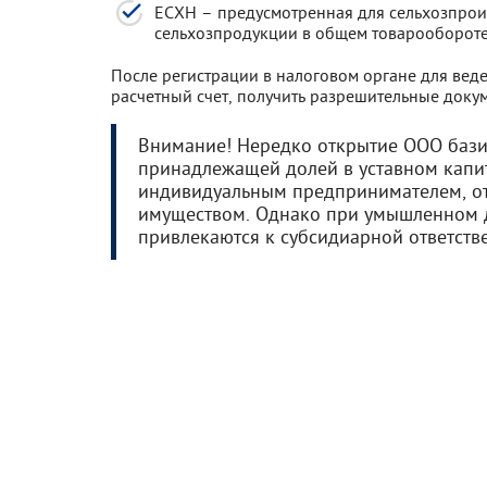
ЕСХН – предусмотренная для сельхозпрои
сельхозпродукции в общем товарообороте
После регистрации в налоговом органе для вед
расчетный счет, получить разрешительные докум
Внимание! Нередко открытие ООО базир
принадлежащей долей в уставном капит
индивидуальным предпринимателем, о
имуществом. Однако при умышленном 
привлекаются к субсидиарной ответств