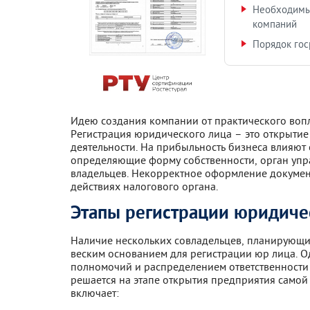
Необходимы
компаний
Порядок гос
Идею создания компании от практического воп
Регистрация юридического лица – это открытие
деятельности. На прибыльность бизнеса влияют
определяющие форму собственности, орган упра
владельцев. Некорректное оформление докумен
действиях налогового органа.
Этапы регистрации юридиче
Наличие нескольких совладельцев, планирующи
веским основанием для регистрации юр лица. О
полномочий и распределением ответственности 
решается на этапе открытия предприятия само
включает: