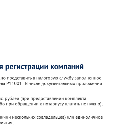
я регистрации компаний
но представить в налоговую службу заполненное
ы Р11001. В числе документальных приложений:
ыс. рублей (при предоставлении комплекта
о при обращении к нотариусу платить не нужно);
личии нескольких совладельцев) или единоличное
иятия;