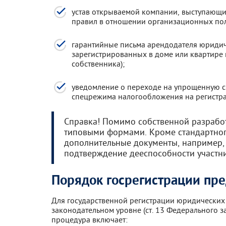
устав открываемой компании, выступающ
правил в отношении организационных поло
гарантийные письма арендодателя юридиче
зарегистрированных в доме или квартире
собственника);
уведомление о переходе на упрощенную си
спецрежима налогообложения на регистра
Справка! Помимо собственной разработ
типовыми формами. Кроме стандартног
дополнительные документы, например,
подтверждение дееспособности участник
Порядок госрегистрации пр
Для государственной регистрации юридических
законодательном уровне (ст. 13 Федерального з
процедура включает: