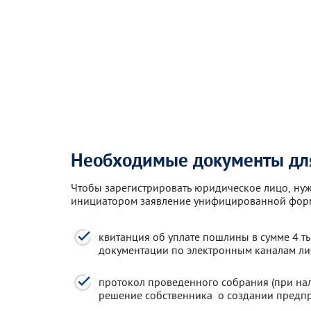
Необходимые документы дл
Чтобы зарегистрировать юридическое лицо, нуж
инициатором заявление унифицированной форм
квитанция об уплате пошлины в сумме 4 т
документации по электронным каналам либ
протокол проведенного собрания (при на
решение собственника о создании предпр