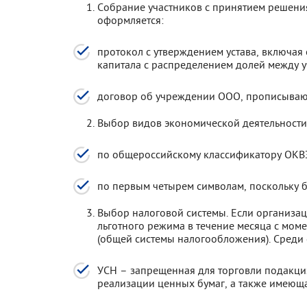
Собрание участников с принятием решения
оформляется:
протокол с утверждением устава, включая
капитала с распределением долей между 
договор об учреждении ООО, прописываю
Выбор видов экономической деятельности
по общероссийскому классификатору ОКВ
по первым четырем символам, поскольку б
Выбор налоговой системы. Если организ
льготного режима в течение месяца с мом
(общей системы налогообложения). Среди
УСН – запрещенная для торговли подакц
реализации ценных бумаг, а также имеюща