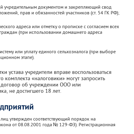
ий учредительным документом и закрепляющий свод
жений, прав и обязанностей участников (ст. 54 ГК РФ);
ского адреса или отметку о прописке с согласием всех
 граждан (при использовании домашнего адреса
стему или уплату единого сельхозналога (при выборе
ционном этапе).
ки устава учредители вправе воспользоваться
о комплекта «налоговики» могут запросить
 договор об учреждении ООО или
а, не достигшего 18 лет.
едприятий
 лиц утвержден соответствующий порядок на
акона от 08.08.2001 года № 129-ФЗ). Регистрационная