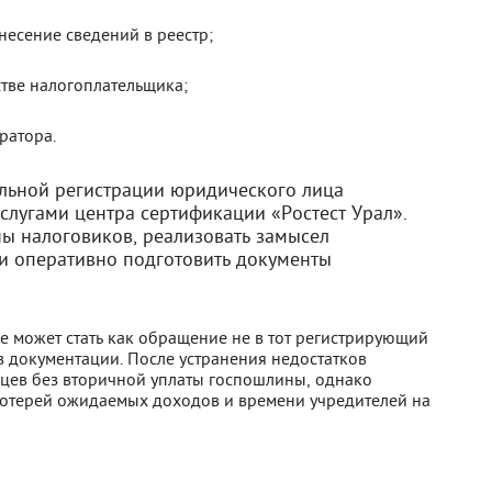
есение сведений в реестр;
стве налогоплательщика;
ратора.
ельной регистрации юридического лица
слугами центра сертификации «Ростест Урал».
ны налоговиков, реализовать замысел
и оперативно подготовить документы
 может стать как обращение не в тот регистрирующий
в документации. После устранения недостатков
яцев без вторичной уплаты госпошлины, однако
потерей ожидаемых доходов и времени учредителей на