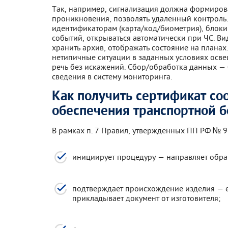
Так, например, сигнализация должна формиров
проникновения, позволять удаленный контроль
идентификаторам (карта/код/биометрия), блок
событий, открываться автоматически при ЧС. Ви
хранить архив, отображать состояние на планах
нетипичные ситуации в заданных условиях осве
речь без искажений. Сбор/обработка данных — 
сведения в систему мониторинга.
Как получить сертификат со
обеспечения транспортной б
В рамках п. 7 Правил, утвержденных ПП РФ № 96
инициирует процедуру — направляет обра
подтверждает происхождение изделия — е
прикладывает документ от изготовителя;