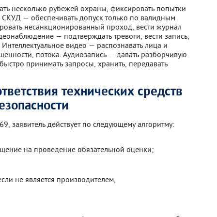
ать несколько рубежей охраны, фиксировать попытки
. СКУД — обеспечивать допуск только по валидным
ировать несанкционированный проход, вести журнал
деонаблюдение — подтверждать тревоги, вести запись,
. Интеллектуальное видео — распознавать лица и
щенности, потока. Аудиозапись — давать разборчивую
быстро принимать запросы, хранить, передавать
ответствия технических средств
езопасности
9, заявитель действует по следующему алгоритму:
щение на проведение обязательной оценки;
сли не является производителем,