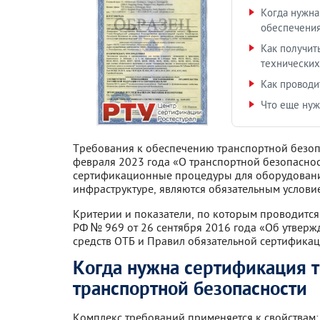
Когда нужна
обеспечения
Как получит
технических
Как проводи
Что еще нуж
Требования к обеспечению транспортной безопа
февраля 2023 года «О транспортной безопаснос
сертификационные процедуры для оборудования
инфраструктуре, являются обязательным услови
Критерии и показатели, по которым проводится
РФ № 969 от 26 сентября 2016 года «Об утверж
средств ОТБ и Правил обязательной сертификац
Когда нужна сертификация т
транспортной безопасности
Комплекс требований применяется к свойствам: