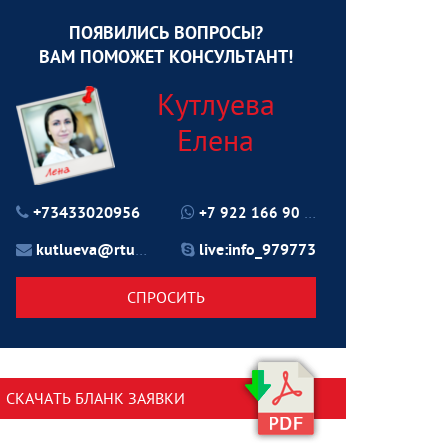
ПОЯВИЛИСЬ ВОПРОСЫ?
ВАМ ПОМОЖЕТ КОНСУЛЬТАНТ!
Кутлуева
Елена
+73433020956
+7 922 166 90 70
kutlueva@rtu24.ru
live:info_979773
СПРОСИТЬ
СКАЧАТЬ БЛАНК ЗАЯВКИ