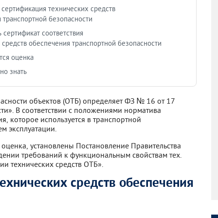
 сертификация технических средств
 транспортной безопасности
ь сертификат соответствия
 средств обеспечения транспортной безопасности
тся оценка
но знать
сности объектов (ОТБ) определяет ФЗ № 16 от 17
ти». В соответствии с положениями норматива
, которое используется в транспортной
ем эксплуатации.
 оценка, установлены Постановление Правительства
дении требований к функциональным свойствам тех.
ии технических средств ОТБ».
ехнических средств обеспечения