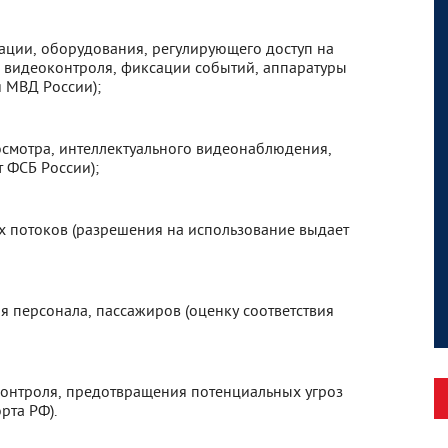
ации, оборудования, регулирующего доступ на
 видеоконтроля, фиксации событий, аппаратуры
 МВД России);
осмотра, интеллектуального видеонаблюдения,
 ФСБ России);
х потоков (разрешения на использование выдает
 персонала, пассажиров (оценку соответствия
контроля, предотвращения потенциальных угроз
рта РФ).