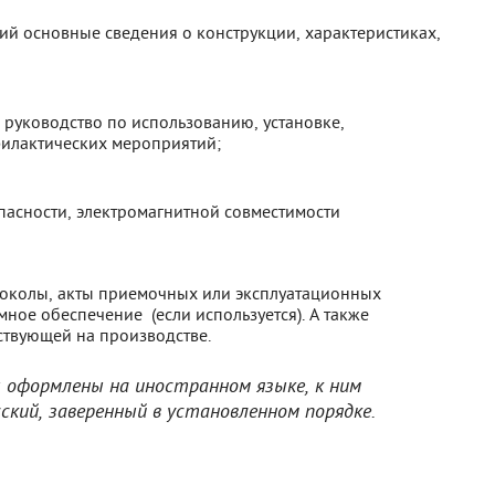
й основные сведения о конструкции, характеристиках,
руководство по использованию, установке,
илактических мероприятий;
пасности, электромагнитной совместимости
токолы, акты приемочных или эксплуатационных
ное обеспечение (если используется). А также
ствующей на производстве.
 оформлены на иностранном языке, к ним
ский, заверенный в установленном порядке.