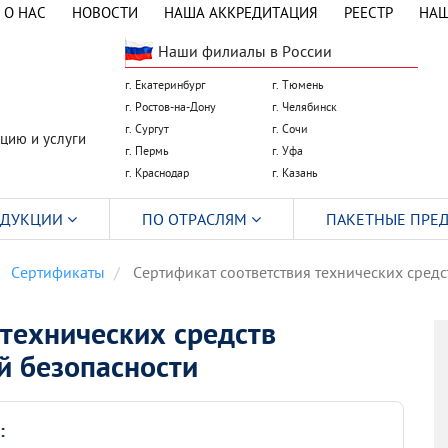
О НАС
НОВОСТИ
НАША АККРЕДИТАЦИЯ
РЕЕСТР
НАШ
Наши филиалы в России
г. Екатеринбург
г. Тюмень
г. Ростов-на-Дону
г. Челябинск
г. Сургут
г. Сочи
цию и услуги
г. Пермь
г. Уфа
г. Краснодар
г. Казань
ОДУКЦИИ
ПО ОТРАСЛЯМ
ПАКЕТНЫЕ ПРЕ
Сертификаты
Сертификат соответствия технических сред
 технических средств
й безопасности
: