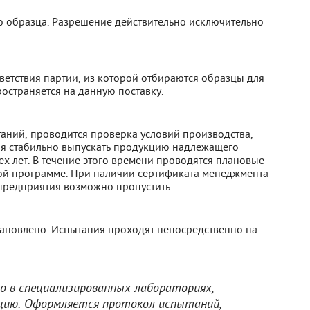
о образца. Разрешение действительно исключительно
ветствия партии, из которой отбираются образцы для
остраняется на данную поставку.
аний, проводится проверка условий производства,
я стабильно выпускать продукцию надлежащего
рех лет. В течение этого времени проводятся плановые
ой программе. При наличии сертификата менеджмента
предприятия возможно пропустить.
тановлено. Испытания проходят непосредственно на
о в специализированных лабораториях,
цию. Оформляется протокол испытаний,