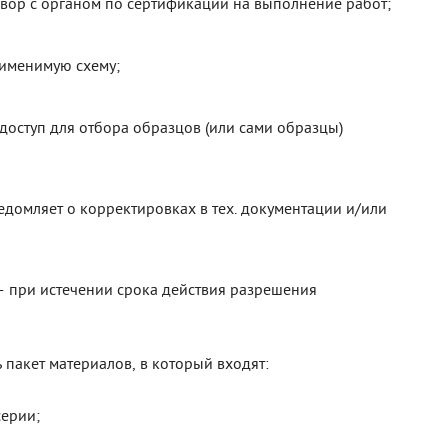
вор с органом по сертификации на выполнение работ;
именимую схему;
доступ для отбора образцов (или сами образцы)
домляет о корректировках в тех. документации и/или
 при истечении срока действия разрешения
пакет материалов, в который входят:
серии;