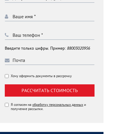
Введите только цифры. Пример:
88003020956
Хочу оформить документы в рассрочку
РАССЧИТАТЬ СТОИМОСТЬ
Я согласен на
обработку персональных данных
и
получение рассылки.