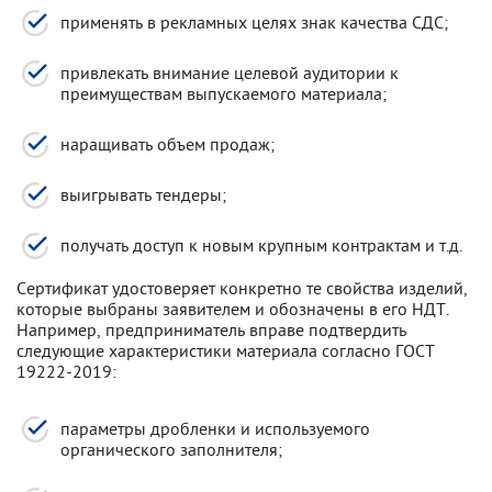
применять в рекламных целях знак качества СДС;
привлекать внимание целевой аудитории к
преимуществам выпускаемого материала;
наращивать объем продаж;
выигрывать тендеры;
получать доступ к новым крупным контрактам и т.д.
Сертификат удостоверяет конкретно те свойства изделий,
которые выбраны заявителем и обозначены в его НДТ.
Например, предприниматель вправе подтвердить
следующие характеристики материала согласно ГОСТ
19222-2019:
параметры дробленки и используемого
органического заполнителя;