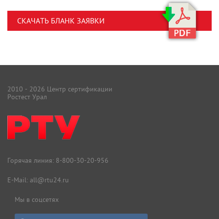
СКАЧАТЬ БЛАНК ЗАЯВКИ
2010 - 2026 Центр сертификации
Ростест Урал
Горячая линия:
8-800-30-20-956
E-Mail:
all@rtu24.ru
Мы в соцсетях