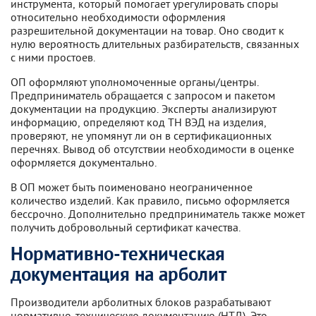
инструмента, который помогает урегулировать споры
относительно необходимости оформления
разрешительной документации на товар. Оно сводит к
нулю вероятность длительных разбирательств, связанных
с ними простоев.
ОП оформляют уполномоченные органы/центры.
Предприниматель обращается с запросом и пакетом
документации на продукцию. Эксперты анализируют
информацию, определяют код ТН ВЭД на изделия,
проверяют, не упомянут ли он в сертификационных
перечнях. Вывод об отсутствии необходимости в оценке
оформляется документально.
В ОП может быть поименовано неограниченное
количество изделий. Как правило, письмо оформляется
бессрочно. Дополнительно предприниматель также может
получить добровольный сертификат качества.
Нормативно-техническая
документация на арболит
Производители арболитных блоков разрабатывают
нормативно-техническую документацию (НТД). Это