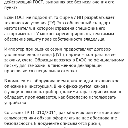
действующий ГОСТ, выполняя все без исключения его
пункты.
Если ГОСТ не подходит, то фирма / ИП разрабатывает
технические условия (ТУ). Это собственный стандарт
изготовителя, в котором отражена специфика его
ассортимента. ТУ можно зарегистрировать, тем самым
обеспечив защиту прав собственности владельца.
Импортер при оценке серии предоставляет договор
уполномоченного лица (ДУЛ), партии – контракт на ее
закупку, счета. Образцы ввозятся в ЕАЭС по официальному
письму для таможни, в таможенной декларации
проставляется специальная отметка.
В комплекте с оборудованием должно идти техническое
описание и инструкция. В них фиксируется, какова
функциональность прибора, какими характеристиками он
обладает, прописывается, как безопасно использовать
устройство.
Согласно ТР ТС 010/2011, разработчик или изготовитель
сельхозтехники обязан оформлять на нее обоснование
безопасности. В документе описываются риски,