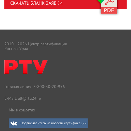
СКАЧАТЬ БЛАНК ЗАЯВКИ
2010 - 2026 Центр сертификации
Ростест Урал
Горячая линия:
8-800-30-20-956
E-Mail:
all@rtu24.ru
Мы в соцсетях
Подписывайтесь на новости сертификации