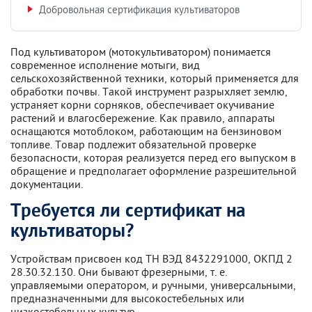
Добровольная сертификация культиваторов
Под культиватором (мотокультиватором) понимается
современное исполнение мотыги, вид
сельскохозяйственной техники, который применяется для
обработки почвы. Такой инструмент разрыхляет землю,
устраняет корни сорняков, обеспечивает окучивание
растений и влагосбережение. Как правило, аппараты
оснащаются мотоблоком, работающим на бензиновом
топливе. Товар подлежит обязательной проверке
безопасности, которая реализуется перед его выпуском в
обращение и предполагает оформление разрешительной
документации.
Требуется ли сертификат на
культиваторы?
Устройствам присвоен код ТН ВЭД 8432291000, ОКПД 2
28.30.32.130. Они бывают фрезерными, т. е.
управляемыми оператором, и ручными, универсальными,
предназначенными для высокостебельных или
низкостебельных культур.