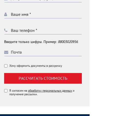
Введите только цифры. Пример:
88003020956
Хочу оформить документы в рассрочку
РАССЧИТАТЬ СТОИМОСТЬ
Я согласен на
обработку персональных данных
и
получение рассылки.