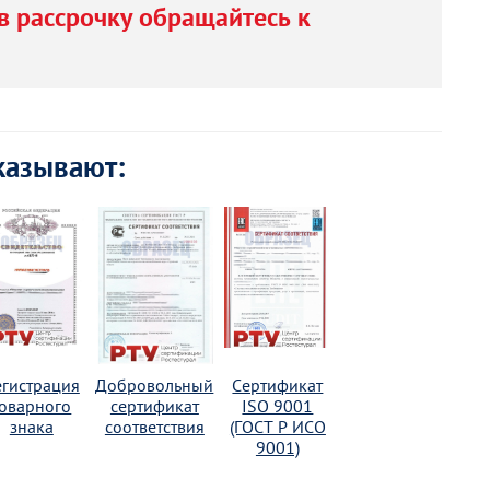
в рассрочку обращайтесь к
казывают:
егистрация
Добровольный
Сертификат
товарного
сертификат
ISO 9001
знака
соответствия
(ГОСТ Р ИСО
9001)