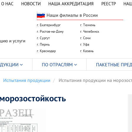
О НАС
НОВОСТИ
НАША АККРЕДИТАЦИЯ
РЕЕСТР
НАШ
Наши филиалы в России
г. Екатеринбург
г. Тюмень
г. Ростов-на-Дону
г. Челябинск
г. Сургут
г. Сочи
цию и услуги
г. Пермь
г. Уфа
г. Краснодар
г. Казань
ОДУКЦИИ
ПО ОТРАСЛЯМ
ПАКЕТНЫЕ ПРЕ
Испытания продукции
Испытания продукции на морозост
морозостойкость