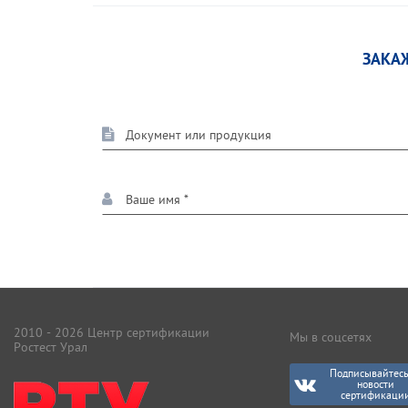
ЗАКА
2010 - 2026 Центр сертификации
Мы в соцсетях
Ростест Урал
Подписывайтесь
новости
сертификаци