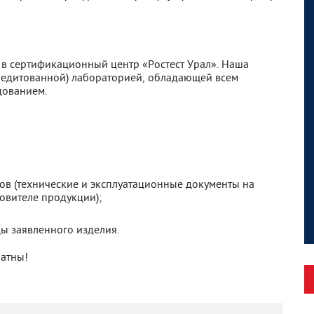
 в сертификационный центр «Ростест Урал». Наша
редитованной) лабораторией, обладающей всем
дованием.
ов (технические и эксплуатационные документы на
овителе продукции);
цы заявленного изделия.
латны!