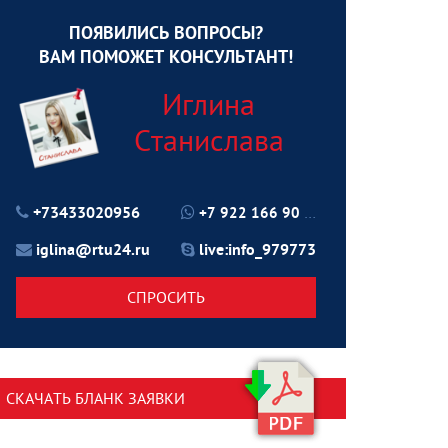
ПОЯВИЛИСЬ ВОПРОСЫ?
ВАМ ПОМОЖЕТ КОНСУЛЬТАНТ!
Иглина
Станислава
+73433020956
+7 922 166 90 70
iglina@rtu24.ru
live:info_979773
СПРОСИТЬ
СКАЧАТЬ БЛАНК ЗАЯВКИ