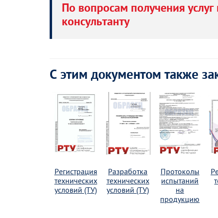
По вопросам получения услуг 
консультанту
С этим документом также за
Регистрация
Разработка
Протоколы
Р
технических
технических
испытаний
условий (ТУ)
условий (ТУ)
на
продукцию