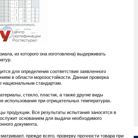
иала, из которого она изготовлена) выдерживать
атур.
ится для определения соответствия заявленного
ниям в области морозостойкости. Данная проверка
е национальным стандартам.
териалы, стекло, пластик, а также другие виды
ля использования при отрицательных температурах.
цы продукции. Все результаты испытания заносятся в
ослужит основанием для выдачи необходимого
онного документа.
матривают, прежде всего, проверку прочности товара при