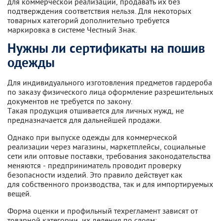
для коммерческой реализации, продавать их без
подтверждения соответствия нельзя. Для некоторых
товарных категорий дополнительно требуется
маркировка в системе Честный Знак.
Нужны ли сертификаты на пошив
одежды
Для индивидуального изготовления предметов гардероба
по заказу физического лица оформление разрешительных
документов не требуется по закону.
Такая продукция отшивается для личных нужд, не
предназначается для дальнейшей продажи.
Однако при выпуске одежды для коммерческой
реализации через магазины, маркетплейсы, социальные
сети или оптовые поставки, требования законодательства
меняются - предприниматель проводит проверку
безопасности изделий. Это правило действует как
для собственного производства, так и для импортируемых
вещей.
Форма оценки и профильный техрегламент зависят от
товарной категории, их деления по слоям: