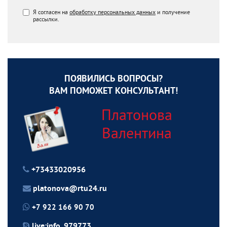
Я согласен на
обработку персональных данных
и получение
рассылки.
ПОЯВИЛИСЬ ВОПРОСЫ?
ВАМ ПОМОЖЕТ КОНСУЛЬТАНТ!
Платонова
Валентина
+73433020956
platonova@rtu24.ru
+7 922 166 90 70
live:info_979773