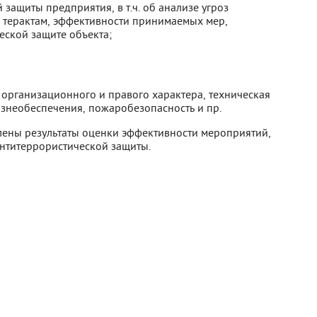
защиты предприятия, в т.ч. об анализе угроз
 к терактам, эффективности принимаемых мер,
еской защите объекта;
организационного и правого характера, техническая
знеобеспечения, пожаробезопасность и пр.
лены результаты оценки эффективности мероприятий,
нтитеррористической защиты.