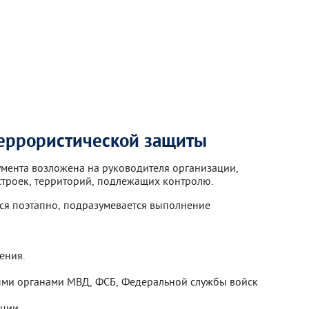
террористической защиты
мента возложена на руководителя организации,
строек, территорий, подлежащих контролю.
я поэтапно, подразумевается выполнение
ения.
ыми органами МВД, ФСБ, Федеральной службы войск
ции.