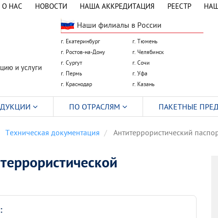
О НАС
НОВОСТИ
НАША АККРЕДИТАЦИЯ
РЕЕСТР
НАШ
Наши филиалы в России
г. Екатеринбург
г. Тюмень
г. Ростов-на-Дону
г. Челябинск
г. Сургут
г. Сочи
цию и услуги
г. Пермь
г. Уфа
г. Краснодар
г. Казань
ОДУКЦИИ
ПО ОТРАСЛЯМ
ПАКЕТНЫЕ ПРЕ
Техническая документация
Антитеррористический паспо
итеррористической
: