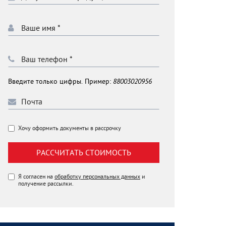
Введите только цифры. Пример:
88003020956
Хочу оформить документы в рассрочку
РАССЧИТАТЬ СТОИМОСТЬ
Я согласен на
обработку персональных данных
и
получение рассылки.