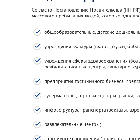
Согласно Постановлению Правительства (ПП РФ)
массового пребывания людей, которые одновре
общеобразовательные, детские дошкольны
учреждения культуры (театры, музеи, библи
учреждения сферы здравоохранения (боль
реабилитационные центры, санитарно-кур
предприятия гостиничного бизнеса, средс
супермаркеты, торговые центры, рынки, з
инфраструктура транспорта (вокзалы, аэро
развлекательные центры;
спортивные сооружения (стадионы, спорти