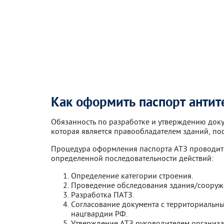
Как оформить паспорт анти
Обязанность по разработке и утверждению доку
которая является правообладателем зданий, по
Процедура оформления паспорта АТЗ проводитс
определенной последовательности действий:
Определение категории строения.
Проведение обследования здания/сооруж
Разработка ПАТЗ.
Согласование документа с территориальн
нацгвардии РФ.
Утверждение АТЗ руководителем организа