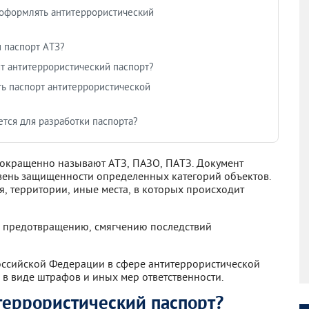
оформлять антитеррористический
 паспорт АТЗ?
т антитеррористический паспорт?
ь паспорт антитеррористической
ется для разработки паспорта?
окращенно называют АТЗ, ПАЗО, ПАТЗ. Документ
вень защищенности определенных категорий объектов.
я, территории, иные места, в которых происходит
 к предотвращению, смягчению последствий
ссийской Федерации в сфере антитеррористической
я в виде штрафов и иных мер ответственности.
террористический паспорт?