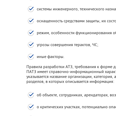
системы инженерного, технического назна
оснащенность средствами защиты, их сост
режим, особенности функционирования об
угрозы совершения терактов, ЧС;
иные факторы.
Правила разработки АТЗ, требования к форме д
ПАТЗ имеет справочно-информационный характе
указывается название организации, категория, 
разделов, в которых описывается информация:
об объекте, сотрудниках, арендаторах, во
о критических участках, потенциально опа