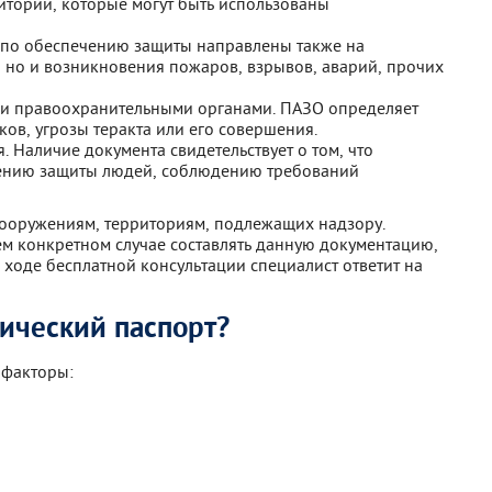
итории, которые могут быть использованы
 по обеспечению защиты направлены также на
, но и возникновения пожаров, взрывов, аварий, прочих
 и правоохранительными органами. ПАЗО определяет
ов, угрозы теракта или его совершения.
 Наличие документа свидетельствует о том, что
ению защиты людей, соблюдению требований
 сооружениям, территориям, подлежащих надзору.
ем конкретном случае составлять данную документацию,
В ходе бесплатной консультации специалист ответит на
ический паспорт?
 факторы: