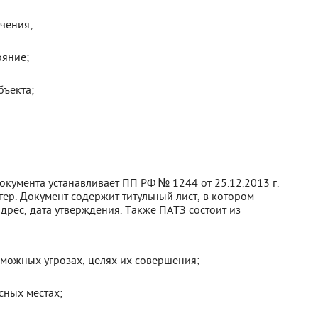
чения;
ояние;
ъекта;
окумента устанавливает ПП РФ № 1244 от 25.12.2013 г.
р. Документ содержит титульный лист, в котором
адрес, дата утверждения. Также ПАТЗ состоит из
зможных угрозах, целях их совершения;
сных местах;