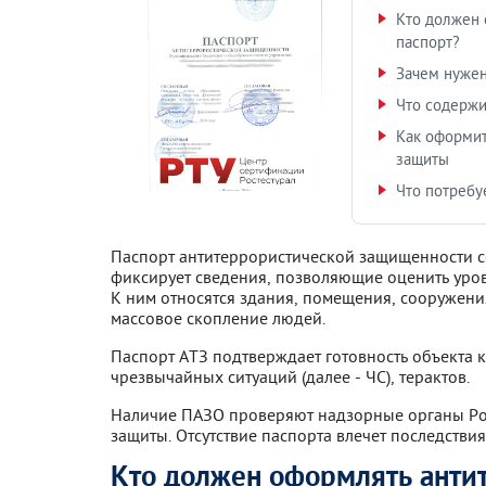
Кто должен 
паспорт?
Зачем нужен
Что содержи
Как оформит
защиты
Что потребу
Паспорт антитеррористической защищенности с
фиксирует сведения, позволяющие оценить уро
К ним относятся здания, помещения, сооружени
массовое скопление людей.
Паспорт АТЗ подтверждает готовность объекта
чрезвычайных ситуаций (далее - ЧС), терактов.
Наличие ПАЗО проверяют надзорные органы Ро
защиты. Отсутствие паспорта влечет последстви
Кто должен оформлять анти