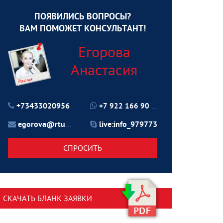
ПОЯВИЛИСЬ ВОПРОСЫ?
ВАМ ПОМОЖЕТ КОНСУЛЬТАНТ!
Егорова
Анастасия
+73433020956
+7 922 166 90 70
egorova@rtu24.ru
live:info_979773
СПРОСИТЬ
СКАЧАТЬ БЛАНК ЗАЯВКИ