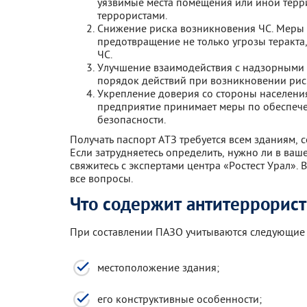
уязвимые места помещения или иной терр
террористами.
Снижение риска возникновения ЧС. Меры
предотвращение не только угрозы теракта
ЧС.
Улучшение взаимодействия с надзорными
порядок действий при возникновении риск
Укрепление доверия со стороны населения.
предприятие принимает меры по обеспеч
безопасности.
Получать паспорт АТЗ требуется всем зданиям,
Если затрудняетесь определить, нужно ли в ваш
свяжитесь с экспертами центра «Ростест Урал». 
все вопросы.
Что содержит антитеррорист
При составлении ПАЗО учитываются следующие
местоположение здания;
его конструктивные особенности;