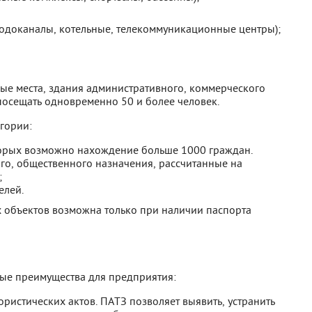
водоканалы, котельные, телекоммуникационные центры);
ые места, здания административного, коммерческого
посещать одновременно 50 и более человек.
гории:
торых возможно нахождение больше 1000 граждан.
о, общественного назначения, рассчитанные на
;
елей.
 объектов возможна только при наличии паспорта
ые преимущества для предприятия:
истических актов. ПАТЗ позволяет выявить, устранить