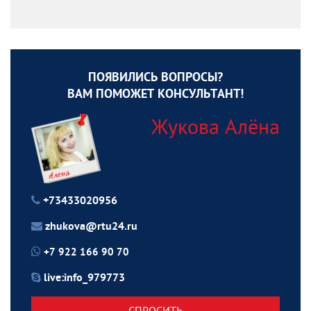
ПОЯВИЛИСЬ ВОПРОСЫ?
ВАМ ПОМОЖЕТ КОНСУЛЬТАНТ!
Жукова Алёна
+73433020956
zhukova@rtu24.ru
+7 922 166 90 70
live:info_979773
СПРОСИТЬ