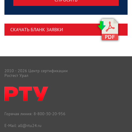
СКАЧАТЬ БЛАНК ЗАЯВКИ
2010 - 2026 Центр сертификации
Ростест Урал
Горячая линия:
8-800-30-20-956
E-Mail:
all@rtu24.ru