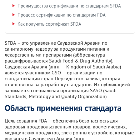
Преимущества сертификации по стандартам SFDA
Процесс сертификации по стандартам FDA
Как получить сертификат SFDA
SFDA – это управление Саудовской Аравии по
санитарному надзору за продуктами питания и
лекарственными препаратами (аббревиатура
расшифровывается Saudi Food & Drug Authority).
Саудовская Аравия (англ. – Kingdom of Saudi Arabia)
является участником GSO – организации по
стандартизации стран Персидского залива, которая
ответственна за разработку стандартов. Их публикацией
занимается специальная организация SASO (Saudi
Standards, Metrology and Quality Organization).
Область применения стандарта
Цель создания FDA – обеспечить безопасность для
здоровья продовольственных товаров, косметических,
медицинских продуктов, электронных устройств, которые
ввозятся в Саудовскую Аравия (англ. –