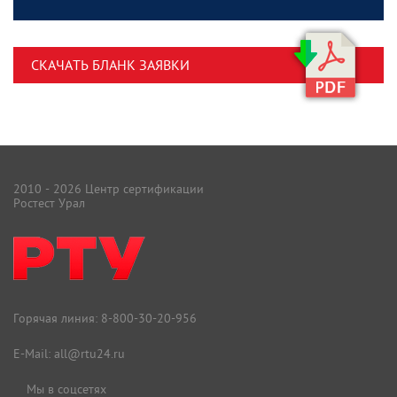
СКАЧАТЬ БЛАНК ЗАЯВКИ
2010 - 2026 Центр сертификации
Ростест Урал
Горячая линия:
8-800-30-20-956
E-Mail:
all@rtu24.ru
Мы в соцсетях