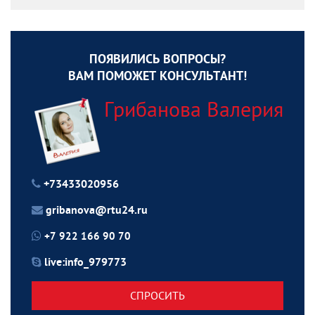
ПОЯВИЛИСЬ ВОПРОСЫ?
ВАМ ПОМОЖЕТ КОНСУЛЬТАНТ!
Грибанова Валерия
+73433020956
gribanova@rtu24.ru
+7 922 166 90 70
live:info_979773
СПРОСИТЬ