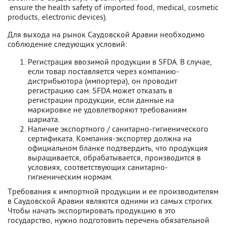
ensure the health safety of imported food, medical, cosmetic
products, electronic devices).
Для выхода на рынок Саудовской Аравии необходимо
соблюдение следующих условий:
Регистрация ввозимой продукции в SFDA. В случае,
если товар поставляется через компанию-
дистрибьютора (импортера), он проводит
регистрацию сам. SFDA может отказать в
регистрации продукции, если данные на
маркировке не удовлетворяют требованиям
шариата.
Наличие экспортного / санитарно-гигиенического
сертификата. Компания-экспортер должна на
официальном бланке подтвердить, что продукция
выращивается, обрабатывается, производится в
условиях, соответствующих санитарно-
гигиеническим нормам.
Требования к импортной продукции и ее производителям
в Саудовской Аравии являются одними из самых строгих.
Чтобы начать экспортировать продукцию в это
государство, нужно подготовить перечень обязательной