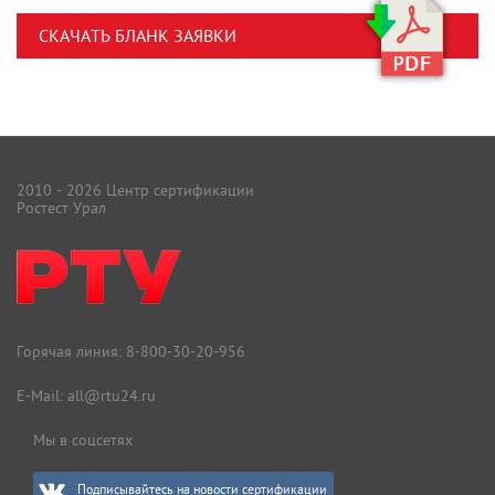
СКАЧАТЬ БЛАНК ЗАЯВКИ
2010 - 2026 Центр сертификации
Ростест Урал
Горячая линия:
8-800-30-20-956
E-Mail:
all@rtu24.ru
Мы в соцсетях
Подписывайтесь на новости сертификации