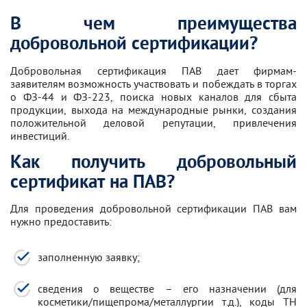
В чем преимущества
добровольной сертификации?
Добровольная сертификация ПАВ дает фирмам-
заявителям возможность участвовать и побеждать в торгах
о ФЗ-44 и ФЗ-223, поиска новых каналов для сбыта
продукции, выхода на международные рынки, создания
положительной деловой репутации, привлечения
инвестиций.
Как получить добровольный
сертификат на ПАВ?
Для проведения добровольной сертификации ПАВ вам
нужно предоставить:
заполненную заявку;
сведения о веществе – его назначении (для
косметики/пищепрома/металлургии т.д.), коды ТН