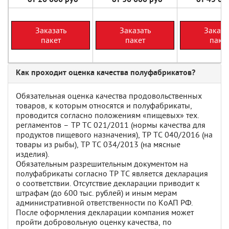
от 20 000 руб
от 30 000 руб
от 45 000
Заказать
Заказать
Заказа
пакет
пакет
паке
Как проходит оценка качества полуфабрикатов?
Обязательная оценка качества продовольственных
товаров, к которым относятся и полуфабрикаты,
проводится согласно положениям «пищевых» тех.
регламентов – ТР ТС 021/2011 (нормы качества для
продуктов пищевого назначения), ТР ТС 040/2016 (на
товары из рыбы), ТР ТС 034/2013 (на мясные
изделия).
Обязательным разрешительным документом на
полуфабрикаты согласно ТР ТС является декларация
о соответствии. Отсутствие декларации приводит к
штрафам (до 600 тыс. рублей) и иным мерам
административной ответственности по КоАП РФ.
После оформления декларации компания может
пройти добровольную оценку качества, по