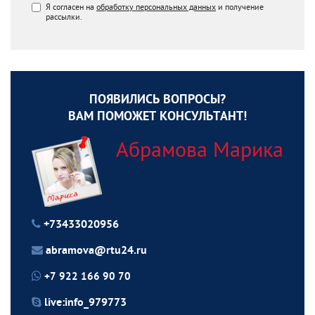
Я согласен на
обработку персональных данных
и получение
рассылки.
ПОЯВИЛИСЬ ВОПРОСЫ?
ВАМ ПОМОЖЕТ КОНСУЛЬТАНТ!
Абрамова Марика
+73433020956
abramova@rtu24.ru
+7 922 166 90 70
live:info_979773