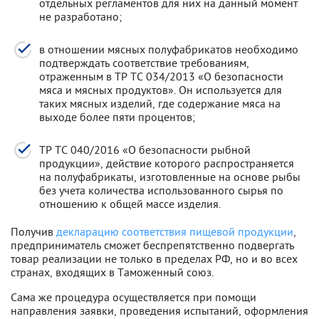
отдельных регламентов для них на данный момент
не разработано;
в отношении мясных полуфабрикатов необходимо
подтверждать соответствие требованиям,
отраженным в ТР ТС 034/2013 «О безопасности
мяса и мясных продуктов». Он используется для
таких мясных изделий, где содержание мяса на
выходе более пяти процентов;
ТР ТС 040/2016 «О безопасности рыбной
продукции», действие которого распространяется
на полуфабрикаты, изготовленные на основе рыбы
без учета количества использованного сырья по
отношению к общей массе изделия.
Получив
декларацию соответствия пищевой продукции
,
предприниматель сможет беспрепятственно подвергать
товар реализации не только в пределах РФ, но и во всех
странах, входящих в Таможенный союз.
Сама же процедура осуществляется при помощи
направления заявки, проведения испытаний, оформления