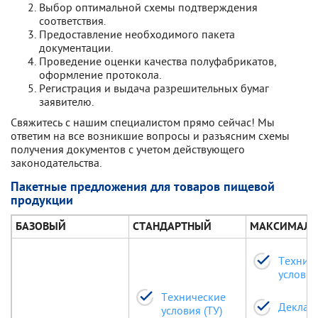
Выбор оптимальной схемы подтверждения
соответствия.
Предоставление необходимого пакета
документации.
Проведение оценки качества полуфабрикатов,
оформление протокола.
Регистрация и выдача разрешительных бумаг
заявителю.
Свяжитесь с нашим специалистом прямо сейчас! Мы
ответим на все возникшие вопросы и разъясним схемы
получения документов с учетом действующего
законодательства.
Пакетные предложения для товаров пищевой
продукции
БАЗОВЫЙ
СТАНДАРТНЫЙ
МАКСИМАЛ
Технич
условия
Технические
Деклар
условия (ТУ)