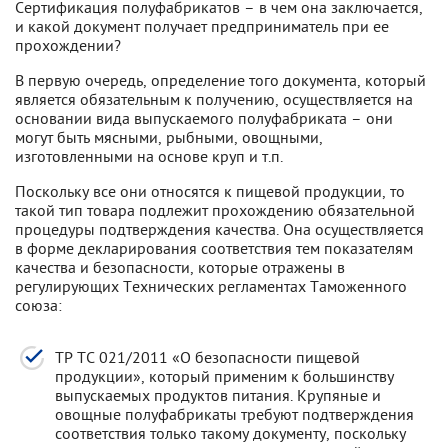
Сертификация полуфабрикатов – в чем она заключается,
и какой документ получает предприниматель при ее
прохождении?
В первую очередь, определение того документа, который
является обязательным к получению, осуществляется на
основании вида выпускаемого полуфабриката – они
могут быть мясными, рыбными, овощными,
изготовленными на основе круп и т.п.
Поскольку все они относятся к пищевой продукции, то
такой тип товара подлежит прохождению обязательной
процедуры подтверждения качества. Она осуществляется
в форме декларирования соответствия тем показателям
качества и безопасности, которые отражены в
регулирующих Технических регламентах Таможенного
союза:
ТР ТС 021/2011 «О безопасности пищевой
продукции», который применим к большинству
выпускаемых продуктов питания. Крупяные и
овощные полуфабрикаты требуют подтверждения
соответствия только такому документу, поскольку