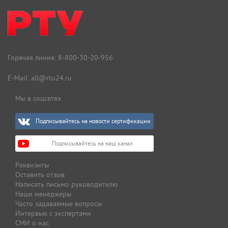
Горячая линия:
8-800-30-20-956
E-Mail:
all@rtu24.ru
Мы в соцсетях
Подписывайтесь на новости сертификации
Подписывайтесь на наш канал
Реквизиты
Оставить отзыв
Написать письмо руководителю
Наши менеджеры
Часто задаваемые вопросы
Интервью с экспертами
СМИ о нас