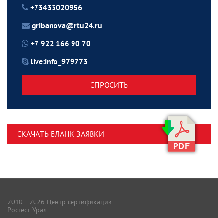
+73433020956
gribanova@rtu24.ru
+7 922 166 90 70
live:info_979773
СПРОСИТЬ
СКАЧАТЬ БЛАНК ЗАЯВКИ
2010 - 2026 Центр сертификации
Ростест Урал