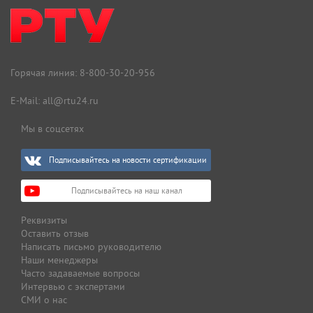
Горячая линия:
8-800-30-20-956
E-Mail:
all@rtu24.ru
Мы в соцсетях
Подписывайтесь на новости сертификации
Подписывайтесь на наш канал
Реквизиты
Оставить отзыв
Написать письмо руководителю
Наши менеджеры
Часто задаваемые вопросы
Интервью с экспертами
СМИ о нас