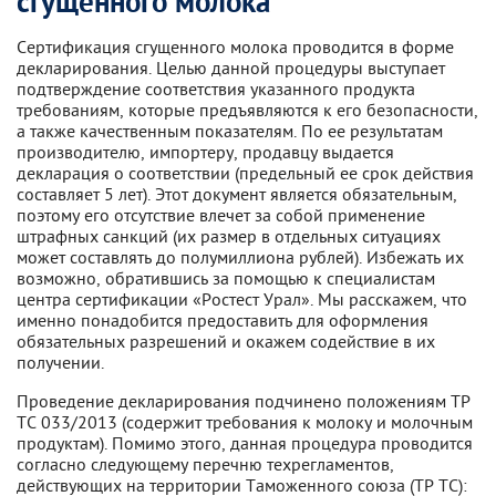
сгущенного молока
Сертификация сгущенного молока проводится в форме
декларирования. Целью данной процедуры выступает
подтверждение соответствия указанного продукта
требованиям, которые предъявляются к его безопасности,
а также качественным показателям. По ее результатам
производителю, импортеру, продавцу выдается
декларация о соответствии (предельный ее срок действия
составляет 5 лет). Этот документ является обязательным,
поэтому его отсутствие влечет за собой применение
штрафных санкций (их размер в отдельных ситуациях
может составлять до полумиллиона рублей). Избежать их
возможно, обратившись за помощью к специалистам
центра сертификации «Ростест Урал». Мы расскажем, что
именно понадобится предоставить для оформления
обязательных разрешений и окажем содействие в их
получении.
Проведение декларирования подчинено положениям ТР
ТС 033/2013 (содержит требования к молоку и молочным
продуктам). Помимо этого, данная процедура проводится
согласно следующему перечню техрегламентов,
действующих на территории Таможенного союза (ТР ТС):