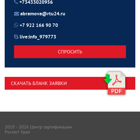
+73433020956
abramova@rtu24.ru
+7 922 166 90 70
live:info_979773
СПРОСИТЬ
СКАЧАТЬ БЛАНК ЗАЯВКИ
2010 - 2026 Центр сертификации
Ростест Урал