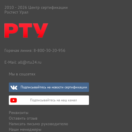
2010 - 2026 Центр сертификации
Ростест Урал
Горячая линия:
8-800-30-20-956
E-Mail:
all@rtu24.ru
Мы в соцсетях
Подписывайтесь на новости сертификации
Подписывайтесь на наш канал
Реквизиты
Оставить отзыв
Написать письмо руководителю
Наши менеджеры