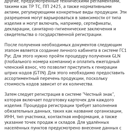
другие, предусмотренные техническими регламентами,
такими как ТР ТС, ПП 2425, а также нормативными
актами, регулирующими конкретные виды продукции. Эти
разрешения могут варьироваться в зависимости от типа
изделия и могут включать, например, сертификаты,
декларации, санитарно-гигиенические заключения и
свидетельства о государственной регистрации.
После получения необходимых документов следующим
этапом является создание личного кабинета в системе ГС1
Рус. Для этого нужно пройти процедуру получения GLN
(глобального номера компании) и оплатить ежегодный
членский взнос, что позволит приступить к генерации
штрих-кодов (GTIN). Для этого необходимо предоставить
ассортиментный перечень продукции, поскольку
стоимость кодов зависит от их количества.
Затем следует регистрация в системе "Честный знак",
которая включает подготовку карточек для каждого
изделия. Процедура регистрации требует заполнения
обязательных данных, таких как название организации,
ИНН, тип участника, контактная информация, а также
указание точек продаж и складов. Для удалённых
населённых пунктов предусмотрено внесение данных с