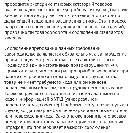
проводится эксперимент новых категорий товаров,
включая радиоэлектронные устройства, игрушки, бытовую
химию и многие другие группы изделий, что говорит о
дальнейшей тенденции расширения списка. Этот процесс
направлен на повышение уровня безопасности изделий,
прозрачности товарооборота и соблюдения стандартов
качества.
Соблюдение требований данных требований
законодательства является обязательным, а за нарушение
правил предусмотрены штрафные санкции согласно
Кодексу об административных правонарушениях РФ.
Примечательно, что среди распространённых ошибок при
работе с маркировкой можно выделить случаи, когда
товар не имеет требуемого кода или он нанесён
ненадлежащим образом, что затрудняет его считывание.
Также встречаются несоответствия между данными на
коде и информацией в УПД (универсальном
передаточном документе). Проблемы могут возникнуть и в
случае, когда товар не был перемаркирован после потери
или повреждения кода. Важно также помнить, что возврат
немаркированного товара может привести к наложению
штрафов, что подчеркивает важность соблюдения
процедур маркировки.