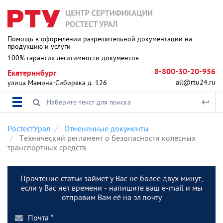
Помощь в оформлении разрешительной документации на
продукцию и услуги
100% гарантия легитимности документов
8-800-30-20-956
Екатеринбург
all@rtu24.ru
улица Мамина-Сибиряка д. 126
РостестУрал
Отмененные документы
Технический регламент о безопасности колесных
транспортных средств
Прочтение статьи займет у Вас не более двух минут,
если у Вас нет времени - напишите ваш e-mail и мы
отправим Вам её на эл.почту