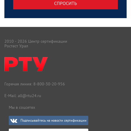
СПРОСИТЬ
2010 - 2026 Центр сертификации
Ростест Урал
Горячая линия:
8-800-30-20-956
E-Mail:
all@rtu24.ru
Мы в соцсетях
Подписывайтесь на новости сертификации