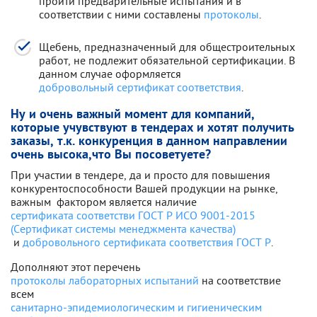
пройти предварительные испытания и в
соответствии с ними составлены
протоколы
.
Щебень, предназначенный для общестроительных
работ, не подлежит обязательной сертификации. В
данном случае оформляется
добровольный сертификат соответствия
.
Ну и очень важный момент для компаний,
которые учувствуют в тендерах и хотят получить
заказы, т.к. конкуренция в данном направлении
очень высока,что Вы посоветуете?
При участии в тендере, да и просто для повышения
конкурентоспособности Вашей продукции на рынке,
важным фактором является наличие
сертификата соответстви ГОСТ Р ИСО 9001-2015
(Сертификат системы менеджмента качества)
и
добровольного сертификата соответствия ГОСТ Р
.
Дополняют этот перечень
протоколы лабораторных испытаний
на соответствие
всем
санитарно-эпидемиологическим и гигиеническим