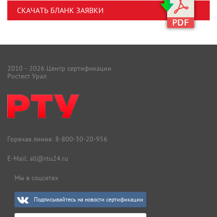
СКАЧАТЬ БЛАНК ЗАЯВКИ
2010 - 2026 Центр сертификации
Ростест Урал
Горячая линия:
8-800-30-20-956
E-Mail:
all@rtu24.ru
Мы в соцсетях
Подписывайтесь на новости сертификации