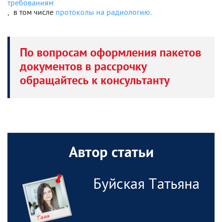
требованиям
, в том числе
протоколы на радиологию
.
По вопросам оформления пакетов
документов в рассрочку
обращайтесь к консультанту
Автор статьи
Буйская Татьяна