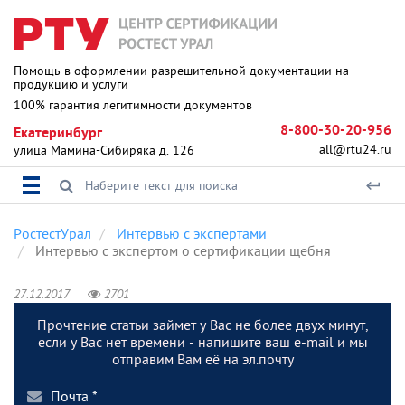
Помощь в оформлении разрешительной документации на
продукцию и услуги
100% гарантия легитимности документов
8-800-30-20-956
Екатеринбург
all@rtu24.ru
улица Мамина-Сибиряка д. 126
РостестУрал
Интервью с экспертами
Интервью с экспертом о сертификации щебня
27.12.2017
2701
Прочтение статьи займет у Вас не более двух минут,
если у Вас нет времени - напишите ваш e-mail и мы
отправим Вам её на эл.почту