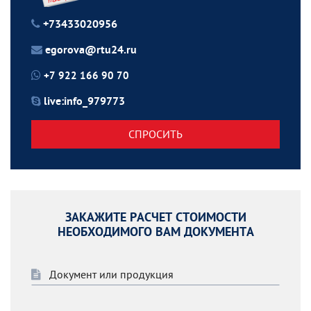
+73433020956
egorova@rtu24.ru
+7 922 166 90 70
live:info_979773
СПРОСИТЬ
ЗАКАЖИТЕ РАСЧЕТ СТОИМОСТИ
НЕОБХОДИМОГО ВАМ ДОКУМЕНТА