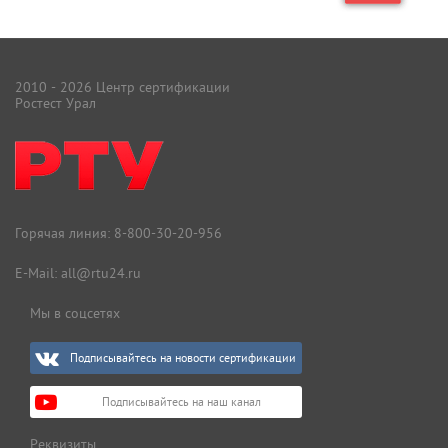
2010 - 2026 Центр сертификации
Ростест Урал
Горячая линия:
8-800-30-20-956
E-Mail:
all@rtu24.ru
Мы в соцсетях
Подписывайтесь на новости сертификации
Подписывайтесь на наш канал
Реквизиты