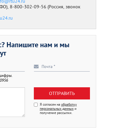
nfo@rtu24.ru
ФО), 8-800-302-09-56 (Россия, звонок
tu24.ru
ос? Напишите нам и мы
ут
 цифры.
0956
ОТПРАВИТЬ
Я согласен на
обработку
персональных данных
и
получение рассылки.