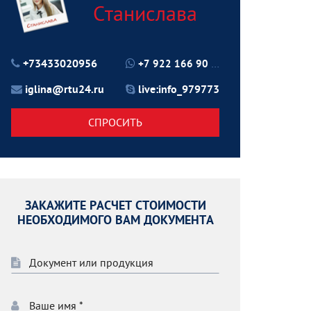
Станислава
+73433020956
+7 922 166 90 70
iglina@rtu24.ru
live:info_979773
СПРОСИТЬ
ЗАКАЖИТЕ РАСЧЕТ СТОИМОСТИ
НЕОБХОДИМОГО ВАМ ДОКУМЕНТА