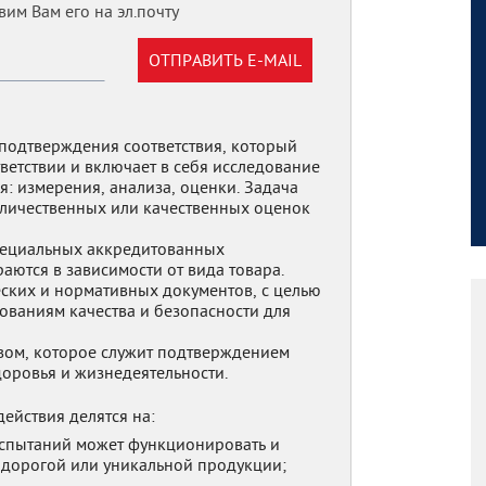
им Вам его на эл.почту
ОТПРАВИТЬ E-MAIL
подтверждения соответствия, который
ветствии и включает в себя исследование
я: измерения, анализа, оценки. Задача
личественных или качественных оценок
пециальных аккредитованных
ются в зависимости от вида товара.
ских и нормативных документов, с целью
ованиям качества и безопасности для
вом, которое служит подтверждением
доровья и жизнедеятельности.
действия делятся на:
спытаний может функционировать и
к дорогой или уникальной продукции;