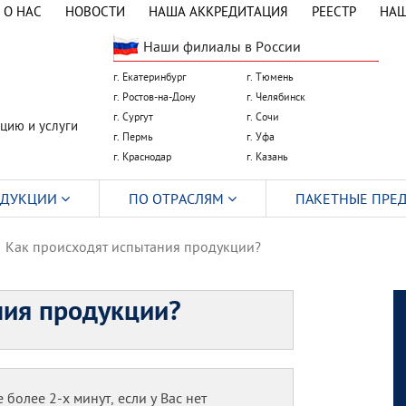
О НАС
НОВОСТИ
НАША АККРЕДИТАЦИЯ
РЕЕСТР
НАШ
Наши филиалы в России
г. Екатеринбург
г. Тюмень
г. Ростов-на-Дону
г. Челябинск
г. Сургут
г. Сочи
цию и услуги
г. Пермь
г. Уфа
г. Краснодар
г. Казань
ОДУКЦИИ
ПО ОТРАСЛЯМ
ПАКЕТНЫЕ ПРЕ
Как происходят испытания продукции?
ния продукции?
 более 2-х минут, если у Вас нет