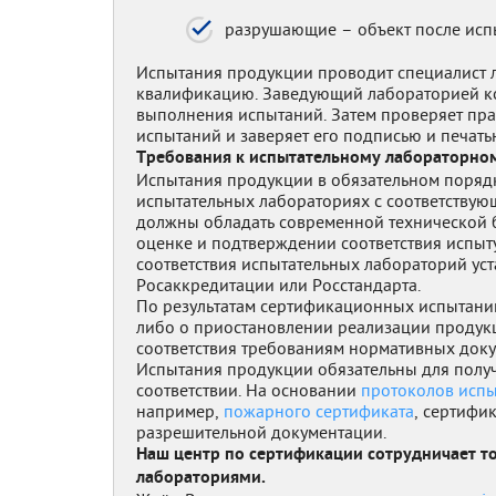
разрушающие – объект после испы
Испытания продукции проводит специалист
квалификацию. Заведующий лабораторией ко
выполнения испытаний. Затем проверяет пра
испытаний и заверяет его подписью и печат
Требования к испытательному лабораторно
Испытания продукции в обязательном поряд
испытательных лабораториях с соответствую
должны обладать современной технической б
оценке и подтверждении соответствия испы
соответствия испытательных лабораторий ус
Росаккредитации или Росстандарта.
По результатам сертификационных испытан
либо о приостановлении реализации продукц
соответствия требованиям нормативных доку
Испытания продукции обязательны для полу
соответствии. На основании
протоколов исп
например,
пожарного сертификата
, сертифик
разрешительной документации.
Наш центр по сертификации сотрудничает т
лабораториями.