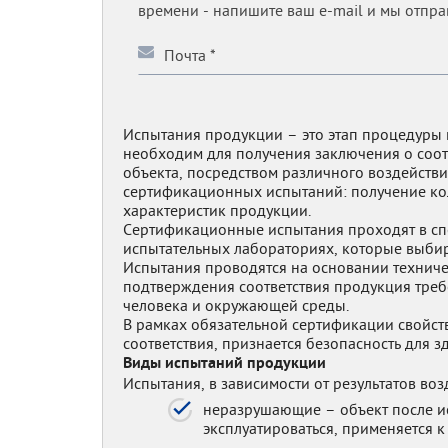
времени - напишите ваш e-mail и мы отправ
Испытания продукции – это этап процедуры 
необходим для получения заключения о соот
объекта, посредством различного воздействи
сертификационных испытаний: получение ко
характеристик продукции.
Сертификационные испытания проходят в с
испытательных лабораториях, которые выбира
Испытания проводятся на основании техниче
подтверждения соответствия продукция треб
человека и окружающей среды.
В рамках обязательной сертификации свойст
соответствия, признается безопасность для з
Виды испытаний продукции
Испытания, в зависимости от результатов воз
неразрушающие – объект после и
эксплуатироваться, применяется 