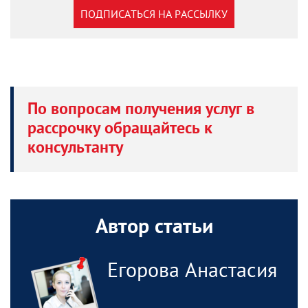
ПОДПИСАТЬСЯ НА РАССЫЛКУ
По вопросам получения услуг в
рассрочку обращайтесь к
консультанту
Автор статьи
Егорова Анастасия