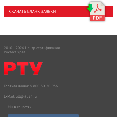
СКАЧАТЬ БЛАНК ЗАЯВКИ
2010 - 2026 Центр сертификации
Ростест Урал
Горячая линия:
8-800-30-20-956
E-Mail:
all@rtu24.ru
Мы в соцсетях