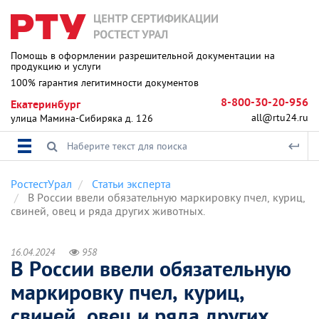
Помощь в оформлении разрешительной документации на
продукцию и услуги
100% гарантия легитимности документов
8-800-30-20-956
Екатеринбург
all@rtu24.ru
улица Мамина-Сибиряка д. 126
РостестУрал
Статьи эксперта
В России ввели обязательную маркировку пчел, куриц,
свиней, овец и ряда других животных.
16.04.2024
958
В России ввели обязательную
маркировку пчел, куриц,
свиней, овец и ряда других