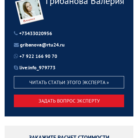
Грибанова Валерия
+73433020956
gribanova@rtu24.ru
+7 922 166 90 70
live:info_979773
ЧИТАТЬ СТАТЬИ ЭТОГО ЭКСПЕРТА »
ЗАДАТЬ ВОПРОС ЭКСПЕРТУ