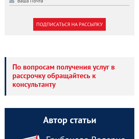
ПОДПИСАТЬСЯ НА РАССЫЛКУ
По вопросам получения услуг в
рассрочку обращайтесь к
консультанту
Автор статьи