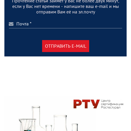
Прочтение статьи займет у Вас не более двух минут,
если у Вас нет времени - напишите ваш e-mail и мы
отправим Вам её на эл.почту
ОТПРАВИТЬ E-MAIL