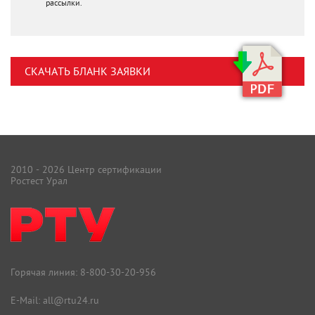
рассылки.
СКАЧАТЬ БЛАНК ЗАЯВКИ
2010 - 2026 Центр сертификации
Ростест Урал
Горячая линия:
8-800-30-20-956
E-Mail:
all@rtu24.ru