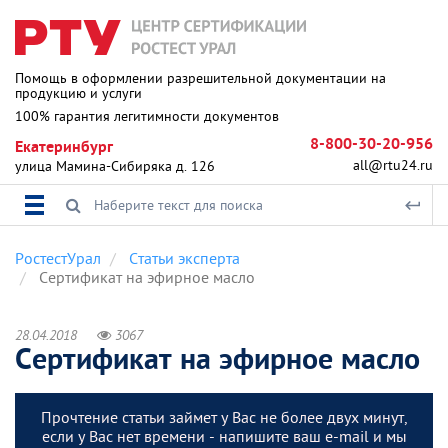
Помощь в оформлении разрешительной документации на
продукцию и услуги
100% гарантия легитимности документов
8-800-30-20-956
Екатеринбург
all@rtu24.ru
улица Мамина-Сибиряка д. 126
РостестУрал
Статьи эксперта
Сертификат на эфирное масло
28.04.2018
3067
Сертификат на эфирное масло
Прочтение статьи займет у Вас не более двух минут,
если у Вас нет времени - напишите ваш e-mail и мы