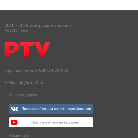
2010 - 2026 Центр сертификации
Ростест Урал
Горячая линия:
8-800-30-20-956
E-Mail:
all@rtu24.ru
Мы в соцсетях
Подписывайтесь на новости сертификации
Подписывайтесь на наш канал
Реквизиты