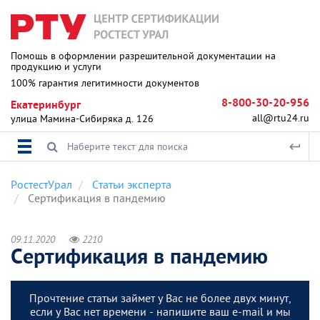
Помощь в оформлении разрешительной документации на
продукцию и услуги
100% гарантия легитимности документов
8-800-30-20-956
Екатеринбург
all@rtu24.ru
улица Мамина-Сибиряка д. 126
РостестУрал
Статьи эксперта
Сертификация в пандемию
09.11.2020
2210
Сертификация в пандемию
Прочтение статьи займет у Вас не более двух минут,
если у Вас нет времени - напишите ваш e-mail и мы