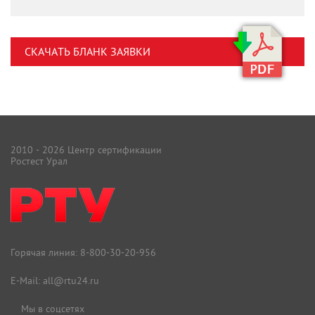
СКАЧАТЬ БЛАНК ЗАЯВКИ
2010 - 2026 Центр сертификации
Ростест Урал
Горячая линия:
8-800-30-20-956
E-Mail:
all@rtu24.ru
Мы в соцсетях