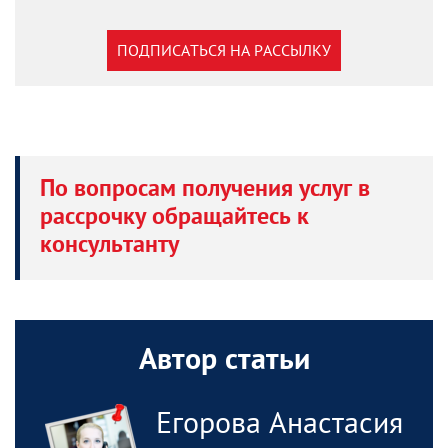
ПОДПИСАТЬСЯ НА РАССЫЛКУ
По вопросам получения услуг в
рассрочку обращайтесь к
консультанту
Автор статьи
Егорова Анастасия