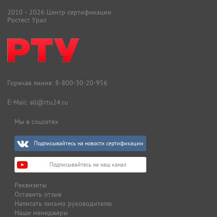
2010 - 2026 Центр сертификации
Ростест Урал
Горячая линия:
8-800-30-20-956
E-Mail:
all@rtu24.ru
Мы в соцсетях
Подписывайтесь на новости сертификации
Подписывайтесь на наш канал
Реквизиты
Оставить отзыв
Написать письмо руководителю
Наши менеджеры