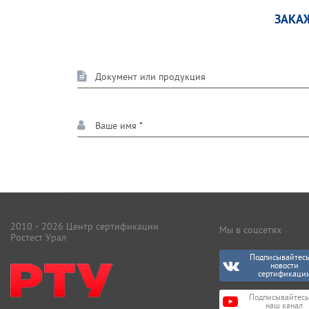
ЗАКА
2010 - 2026 Центр сертификации
Мы в соцсетях
Ростест Урал
Подписывайтесь
новости
сертификаци
Подписывайтесь
наш канал