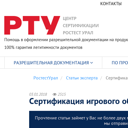
КОНТАКТЫ
Помощь в оформлении разрешительной документации на продук
100% гарантия легитимности документов
РАЗРЕШИТЕЛЬНАЯ ДОКУМЕНТАЦИЯ
ПО ПР
РостестУрал
Статьи эксперта
Сертифика
03.01.2018
2515
Сертификация игрового 
Прочтение статьи займет у Вас не более двух 
мы отправим