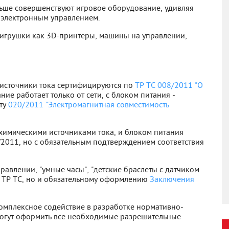
ьше совершенствуют игровое оборудование, удивляя
 электронным управлением.
 игрушки как 3D-принтеры, машины на управлении,
 источники тока сертифицируются по
ТР ТС 008/2011 "О
ние работает только от сети, с блоком питания -
нту
020/2011 "Электромагнитная совместимость
 химическими источниками тока, и блоком питания
2011, но с обязательным подтверждением соответствия
равлении, "умные часы", "детские браслеты с датчиком
о ТР ТС, но и обязательному оформлению
Заключения
комплексное содействие в разработке нормативно-
огут оформить все необходимые разрешительные