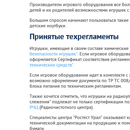
Производители игрового оборудования все бол
детей и их родителей возможностями игрушек с
Большим спросом начинают пользоваться такие
детские ноутбуки.
Принятые техрегламенты
Игрушки, имеющие в своем составе химические
безопасности игрушек"
. Если игровое оборудова
оформляется Сертификат соответствия регламе
технических средств"
.
Если игровое оборудование идет в комплекте с
возможно оформление документа по ТР ТС 008/
блока питания по техническим регламентам.
Также хочется отметить, что игрушки на радиоуп
слежения" подлежат не только сертификации п
РЧЦ
(Радиочистотного центра).
Специалисты центра "Ростест Урал" оказывают 
технической документации на продукцию и пом
бумаги.