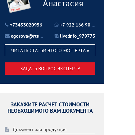
Анастасия
+73433020956
+7 922 166 90 70
egorova@rtu24.ru
live:info_979773
ЧИТАТЬ СТАТЬИ ЭТОГО ЭКСПЕРТА »
ЗАДАТЬ ВОПРОС ЭКСПЕРТУ
ЗАКАЖИТЕ РАСЧЕТ СТОИМОСТИ
НЕОБХОДИМОГО ВАМ ДОКУМЕНТА