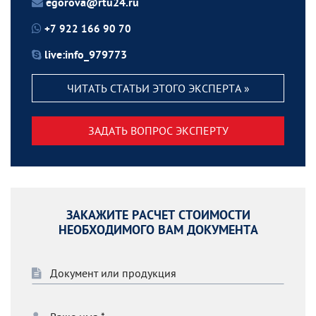
egorova@rtu24.ru
+7 922 166 90 70
live:info_979773
ЧИТАТЬ СТАТЬИ ЭТОГО ЭКСПЕРТА »
ЗАДАТЬ ВОПРОС ЭКСПЕРТУ
ЗАКАЖИТЕ РАСЧЕТ СТОИМОСТИ
НЕОБХОДИМОГО ВАМ ДОКУМЕНТА