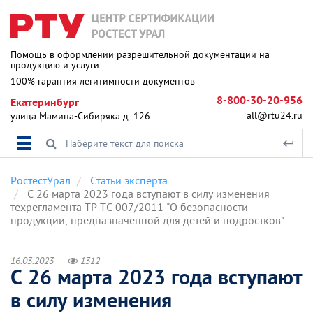
Помощь в оформлении разрешительной документации на
продукцию и услуги
100% гарантия легитимности документов
8-800-30-20-956
Екатеринбург
all@rtu24.ru
улица Мамина-Сибиряка д. 126
РостестУрал
Статьи эксперта
С 26 марта 2023 года вступают в силу изменения
техрегламента ТР ТС 007/2011 "О безопасности
продукции, предназначенной для детей и подростков"
16.03.2023
1312
С 26 марта 2023 года вступают
в силу изменения