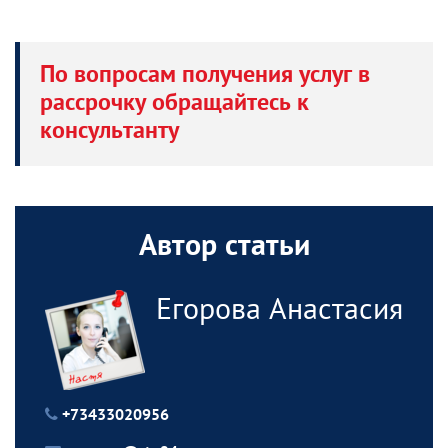
По вопросам получения услуг в
рассрочку обращайтесь к
консультанту
Автор статьи
Егорова Анастасия
+73433020956