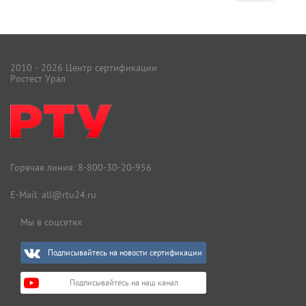
2010 - 2026 Центр сертификации
Ростест Урал
Горячая линия:
8-800-30-20-956
E-Mail:
all@rtu24.ru
Мы в соцсетях
Подписывайтесь на новости сертификации
Подписывайтесь на наш канал