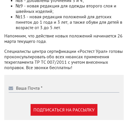
№8 - добавлены уточнения 3 и 4;
№9 - новая редакция для одежды второго слоя и
швейных изделий;
№13 - новая редакция положений для детских
пинеток до 1 года и 3 лет, а также обуви для детей в
возрасте от 3 до 5 лет.
Напомним, что действие новых положений начинается 26
марта текущего года.
Специалисты центра сертификации «Ростест Урал» готовы
проконсультировать обо всех нюансах применения
техрегламента ТР ТС 007/2011 с учетом внесенных
поправок. Все звонки бесплатны!
ПОДПИСАТЬСЯ НА РАССЫЛКУ