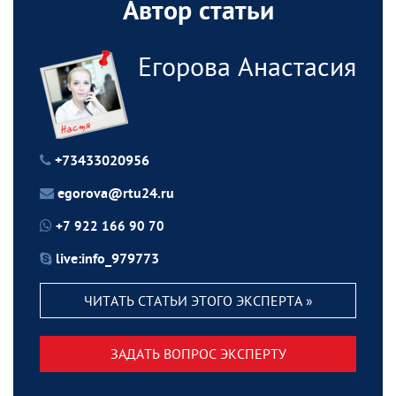
Автор статьи
Егорова Анастасия
+73433020956
egorova@rtu24.ru
+7 922 166 90 70
live:info_979773
ЧИТАТЬ СТАТЬИ ЭТОГО ЭКСПЕРТА »
ЗАДАТЬ ВОПРОС ЭКСПЕРТУ