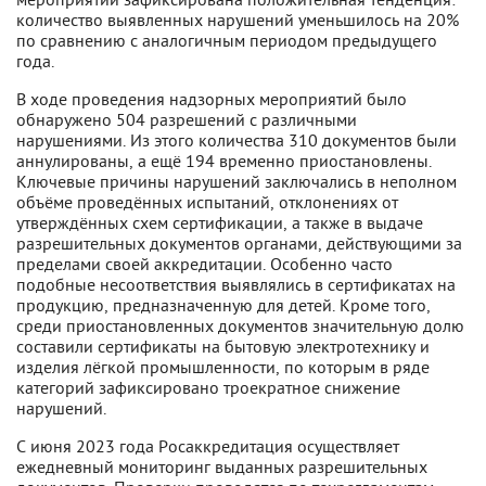
количество выявленных нарушений уменьшилось на 20%
по сравнению с аналогичным периодом предыдущего
года.
В ходе проведения надзорных мероприятий было
обнаружено 504 разрешений с различными
нарушениями. Из этого количества 310 документов были
аннулированы, а ещё 194 временно приостановлены.
Ключевые причины нарушений заключались в неполном
объёме проведённых испытаний, отклонениях от
утверждённых схем сертификации, а также в выдаче
разрешительных документов органами, действующими за
пределами своей аккредитации. Особенно часто
подобные несоответствия выявлялись в сертификатах на
продукцию, предназначенную для детей. Кроме того,
среди приостановленных документов значительную долю
составили сертификаты на бытовую электротехнику и
изделия лёгкой промышленности, по которым в ряде
категорий зафиксировано троекратное снижение
нарушений.
С июня 2023 года Росаккредитация осуществляет
ежедневный мониторинг выданных разрешительных