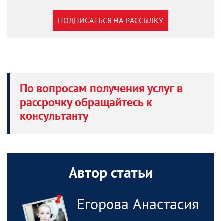
ПОДПИСАТЬСЯ НА РАССЫЛКУ
По вопросам получения услуг в
рассрочку обращайтесь к
консультанту
Автор статьи
Егорова Анастасия