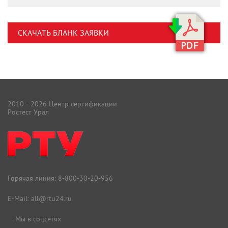
СКАЧАТЬ БЛАНК ЗАЯВКИ
2010 - 2026 Центр сертификации
Ростест Урал
Горячая линия:
8-800-30-20-956
E-Mail:
all@rtu24.ru
Мы в соцсетях