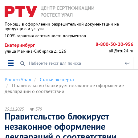
Помощь в оформлении разрешительной документации на
продукцию и услуги
100% гарантия легитимности документов
8-800-30-20-956
Екатеринбург
all@rtu24.ru
улица Мамина-Сибиряка д. 126
РостестУрал
Статьи эксперта
Правительство блокирует незаконное оформление
деклараций о соответствии
25.11.2025
379
Правительство блокирует
незаконное оформление
деклараций о соответствии