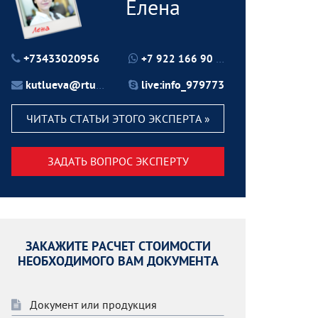
Елена
+73433020956
+7 922 166 90 70
kutlueva@rtu24.ru
live:info_979773
ЧИТАТЬ СТАТЬИ ЭТОГО ЭКСПЕРТА »
ЗАДАТЬ ВОПРОС ЭКСПЕРТУ
ЗАКАЖИТЕ РАСЧЕТ СТОИМОСТИ
НЕОБХОДИМОГО ВАМ ДОКУМЕНТА