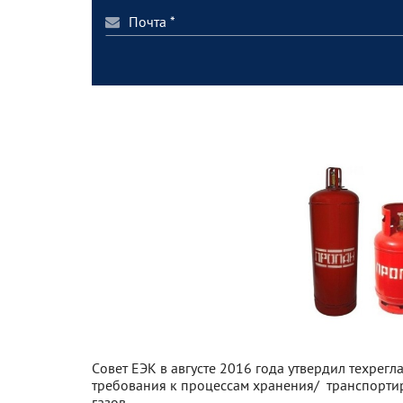
Совет ЕЭК в августе 2016 года утвердил техрег
требования к процессам хранения/ транспортир
газов.