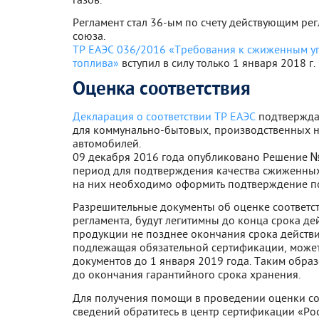
Регламент стал 36-ым по счету действующим ре
союза.
ТР ЕАЭС 036/2016 «Требования к сжиженным уг
топлива»
вступил в силу только 1 января 2018 г.
Оценка соответствия
Декларация о соответствии ТР ЕАЭС
подтверждае
для коммунально-бытовых, производственных ну
автомобилей.
09 декабря 2016 года опубликовано Решение 
период для подтверждения качества сжиженных 
на них необходимо оформить подтверждение по
Разрешительные документы об оценке соответст
регламента, будут легитимны до конца срока де
продукции не позднее окончания срока действи
подлежащая обязательной сертификации, может
документов до 1 января 2019 года. Таким образ
до окончания гарантийного срока хранения.
Для получения помощи в проведении оценки со
сведений обратитесь в центр сертификации «Ро