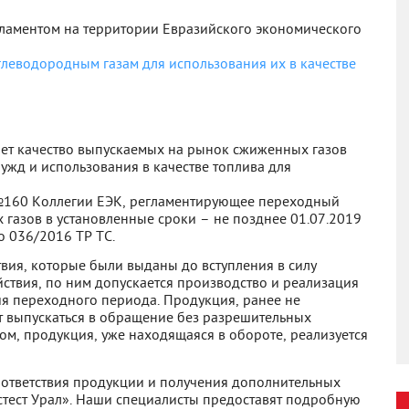
гламентом на территории Евразийского экономического
леводородным газам для использования их в качестве
т качество выпускаемых на рынок сжиженных газов
жд и использования в качестве топлива для
№160 Коллегии ЕЭК, регламентирующее переходный
газов в установленные сроки – не позднее 01.07.2019
 036/2016 ТР ТС.
вия, которые были выданы до вступления в силу
йствия, по ним допускается производство и реализация
я переходного периода. Продукция, ранее не
 выпускаться в обращение без разрешительных
ом, продукция, уже находящаяся в обороте, реализуется
ответствия продукции и получения дополнительных
стест Урал». Наши специалисты предоставят подробную