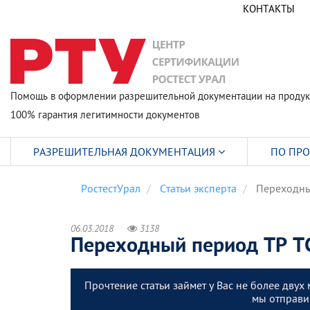
КОНТАКТЫ
Помощь в оформлении разрешительной документации на продук
100% гарантия легитимности документов
РАЗРЕШИТЕЛЬНАЯ ДОКУМЕНТАЦИЯ
ПО ПР
РостестУрал
Статьи эксперта
Переходны
06.03.2018
3138
Переходный период ТР Т
Прочтение статьи займет у Вас не более двух 
мы отправим