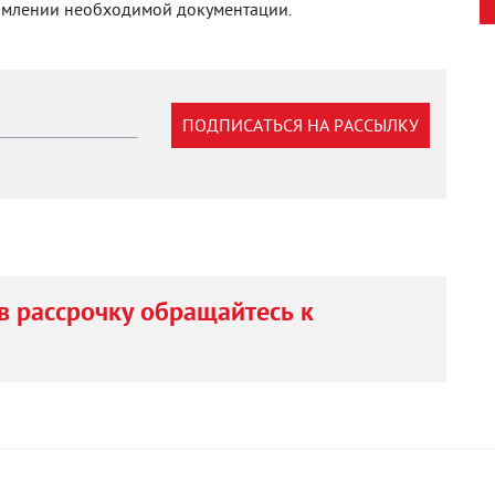
рмлении необходимой документации.
ПОДПИСАТЬСЯ НА РАССЫЛКУ
в рассрочку обращайтесь к