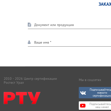
ЗАКА
2010 - 2026 Центр сертификации
Мы в соцсетях
Ростест Урал
Подписывайтесь
новости
сертификаци
Подписывайтесь
наш канал