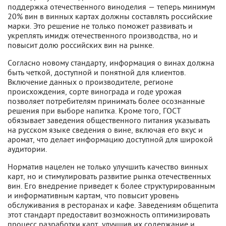
поддержка отечественного виноделия — теперь минимум
20% вин в винных картах должны составлять российские
марки. Это решение не только поможет развивать и
укреплять имидж отечественного производства, но и
повысит долю российских вин на рынке.
Согласно новому стандарту, информация о винах должна
быть четкой, доступной и понятной для клиентов.
Включение данных о производителе, регионе
происхождения, сорте винограда и годе урожая
позволяет потребителям принимать более осознанные
решения при выборе напитка. Кроме того, ГОСТ
обязывает заведения общественного питания указывать
на русском языке сведения о вине, включая его вкус и
аромат, что делает информацию доступной для широкой
аудитории.
Норматив нацелен не только улучшить качество винных
карт, но и стимулировать развитие рынка отечественных
вин. Его внедрение приведет к более структурированным
и информативным картам, что повысит уровень
обслуживания в ресторанах и кафе. Заведениям общепита
этот стандарт предоставит возможность оптимизировать
процесс разработки карт, улучшив их содержание и