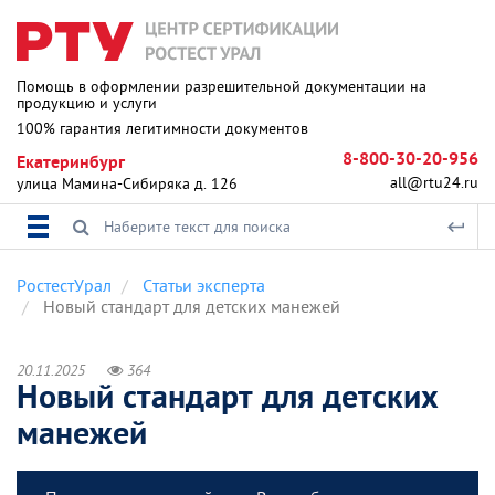
Помощь в оформлении разрешительной документации на
продукцию и услуги
100% гарантия легитимности документов
8-800-30-20-956
Екатеринбург
all@rtu24.ru
улица Мамина-Сибиряка д. 126
РостестУрал
Статьи эксперта
Новый стандарт для детских манежей
20.11.2025
364
Новый стандарт для детских
манежей