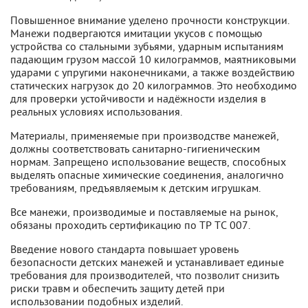
Повышенное внимание уделено прочности конструкции.
Манежи подвергаются имитации укусов с помощью
устройства со стальными зубьями, ударным испытаниям
падающим грузом массой 10 килограммов, маятниковыми
ударами с упругими наконечниками, а также воздействию
статических нагрузок до 20 килограммов. Это необходимо
для проверки устойчивости и надёжности изделия в
реальных условиях использования.
Материалы, применяемые при производстве манежей,
должны соответствовать санитарно-гигиеническим
нормам. Запрещено использование веществ, способных
выделять опасные химические соединения, аналогично
требованиям, предъявляемым к детским игрушкам.
Все манежи, производимые и поставляемые на рынок,
обязаны проходить сертификацию по ТР ТС 007.
Введение нового стандарта повышает уровень
безопасности детских манежей и устанавливает единые
требования для производителей, что позволит снизить
риски травм и обеспечить защиту детей при
использовании подобных изделий.