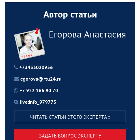
Автор статьи
Егорова Анастасия
+73433020956
egorova@rtu24.ru
+7 922 166 90 70
live:info_979773
ЧИТАТЬ СТАТЬИ ЭТОГО ЭКСПЕРТА »
ЗАДАТЬ ВОПРОС ЭКСПЕРТУ