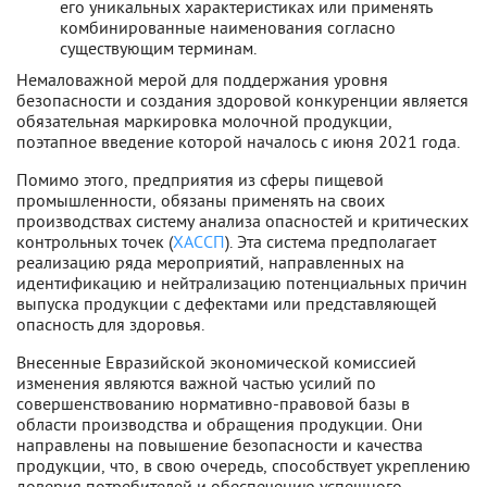
его уникальных характеристиках или применять
комбинированные наименования согласно
существующим терминам.
Немаловажной мерой для поддержания уровня
безопасности и создания здоровой конкуренции является
обязательная маркировка молочной продукции,
поэтапное введение которой началось с июня 2021 года.
Помимо этого, предприятия из сферы пищевой
промышленности, обязаны применять на своих
производствах систему анализа опасностей и критических
контрольных точек (
ХАССП
). Эта система предполагает
реализацию ряда мероприятий, направленных на
идентификацию и нейтрализацию потенциальных причин
выпуска продукции с дефектами или представляющей
опасность для здоровья.
Внесенные Евразийской экономической комиссией
изменения являются важной частью усилий по
совершенствованию нормативно-правовой базы в
области производства и обращения продукции. Они
направлены на повышение безопасности и качества
продукции, что, в свою очередь, способствует укреплению
доверия потребителей и обеспечению успешного