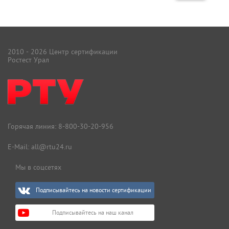
2010 - 2026 Центр сертификации
Ростест Урал
Горячая линия:
8-800-30-20-956
E-Mail:
all@rtu24.ru
Мы в соцсетях
Подписывайтесь на новости сертификации
Подписывайтесь на наш канал