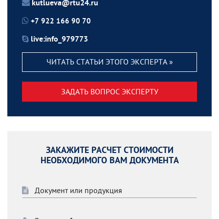
kutlueva@rtu24.ru
+7 922 166 90 70
live:info_979773
ЧИТАТЬ СТАТЬИ ЭТОГО ЭКСПЕРТА »
ЗАДАТЬ ВОПРОС ЭКСПЕРТУ
ЗАКАЖИТЕ РАСЧЕТ СТОИМОСТИ
НЕОБХОДИМОГО ВАМ ДОКУМЕНТА