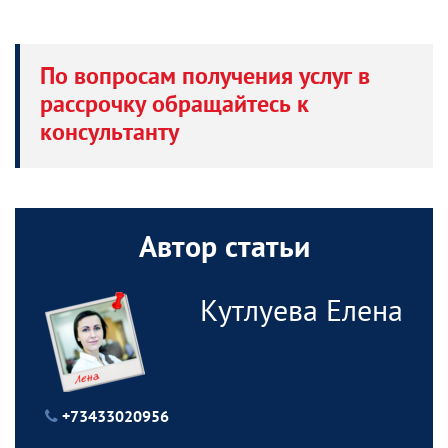
По вопросам получения услуг в
рассрочку обращайтесь к
консультанту
Автор статьи
Кутлуева Елена
+73433020956