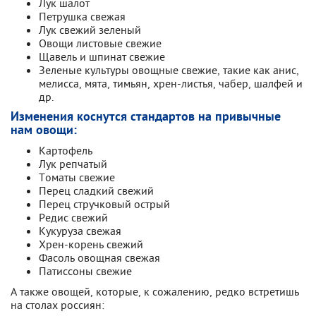
Лук шалот
Петрушка свежая
Лук свежий зеленый
Овощи листовые свежие
Щавель и шпинат свежие
Зеленые культуры овощные свежие, такие как анис,
мелисса, мята, тимьян, хрен-листья, чабер, шалфей и
др.
Изменения коснутся стандартов на привычные
нам овощи:
Картофель
Лук репчатый
Томаты свежие
Перец сладкий свежий
Перец стручковый острый
Редис свежий
Кукуруза свежая
Хрен-корень свежий
Фасоль овощная свежая
Патиссоны свежие
А также овощей, которые, к сожалению, редко встретишь
на столах россиян: